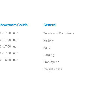
 showroom Gouda
General
0 - 17:00
uur
Terms and Conditions
0 - 17:00
uur
History
0 - 17:00
uur
Fairs
0 - 17:00
uur
Catalog
0 - 16:00
uur
Employees
freight costs