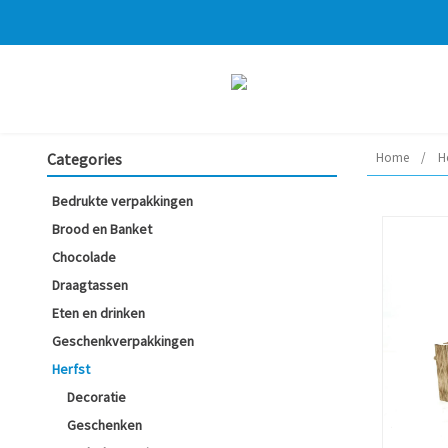
Categories
Home
/
He
Bedrukte verpakkingen
Brood en Banket
Chocolade
Draagtassen
Eten en drinken
Geschenkverpakkingen
Herfst
Decoratie
Geschenken