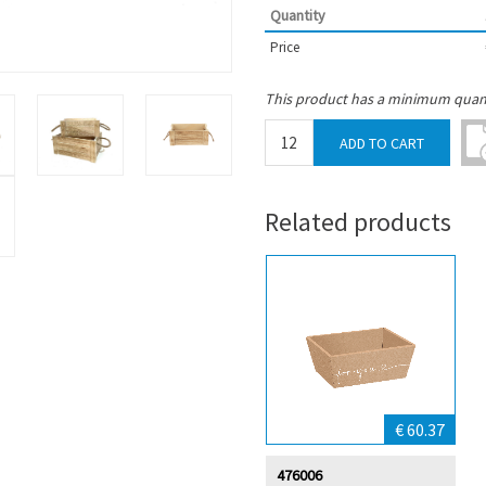
Quantity
Price
This product has a minimum quant
Related products
€ 60.37
476006