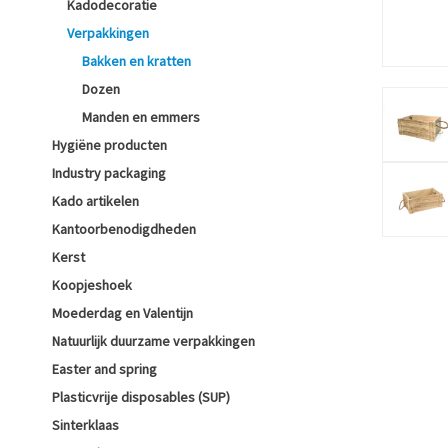
Kadodecoratie
Verpakkingen
Bakken en kratten
Dozen
Manden en emmers
Hygiëne producten
Industry packaging
Kado artikelen
Kantoorbenodigdheden
Kerst
Koopjeshoek
Moederdag en Valentijn
Natuurlijk duurzame verpakkingen
Easter and spring
Plasticvrije disposables (SUP)
Sinterklaas