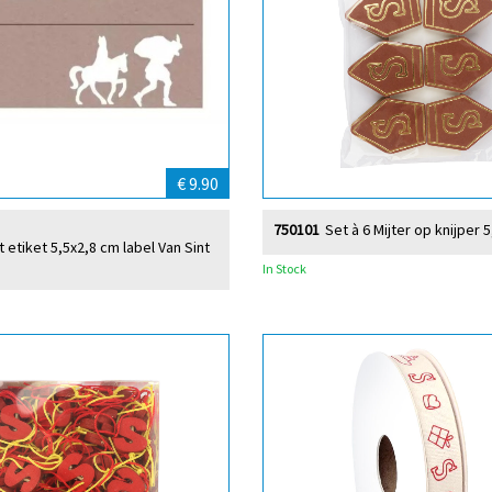
€ 9.90
750101
Set à 6 Mijter op knijper 
t etiket 5,5x2,8 cm label Van Sint
In Stock