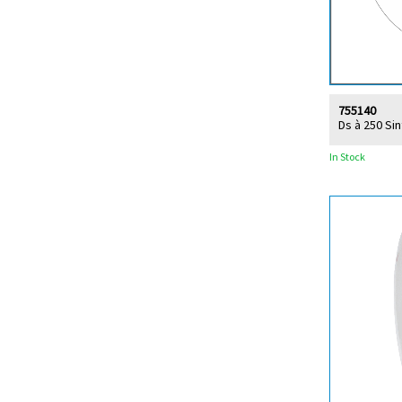
755140
Ds à 250 Sin
In Stock