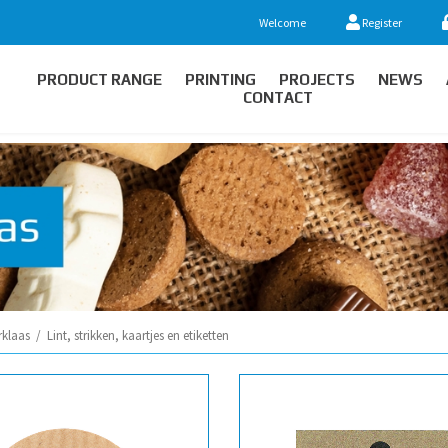
Welcome
Register
PRODUCT RANGE
PRINTING
PROJECTS
NEWS
CONTACT
rklaas
/
Lint, strikken, kaartjes en etiketten