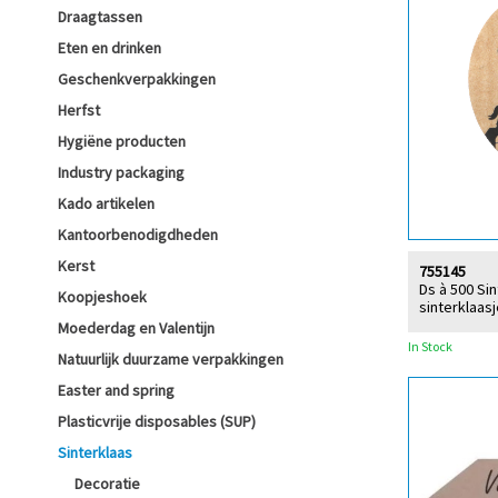
Draagtassen
Eten en drinken
Geschenkverpakkingen
Herfst
Hygiëne producten
Industry packaging
Kado artikelen
Kantoorbenodigdheden
Kerst
755145
Ds à 500 Sin
Koopjeshoek
sinterklaas
Moederdag en Valentijn
In Stock
Natuurlijk duurzame verpakkingen
Easter and spring
Plasticvrije disposables (SUP)
Sinterklaas
Decoratie