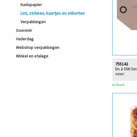
Kadopapier
Lint, strikken, kaartjes en etiketten
Verpakkingen
Souvenir
Vaderdag
Webshop verpakkingen
Winkel en etalage
755142
Ds à 500 Sin
voor:
In Stock