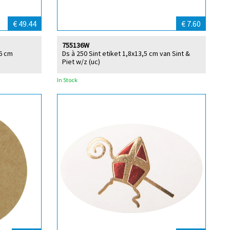
€ 49.44
€ 7.60
755136W
 6 cm
Ds à 250 Sint etiket 1,8x13,5 cm van Sint &
Piet w/z (uc)
In Stock