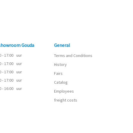
 showroom Gouda
General
0 - 17:00
uur
Terms and Conditions
0 - 17:00
uur
History
0 - 17:00
uur
Fairs
0 - 17:00
uur
Catalog
0 - 16:00
uur
Employees
freight costs