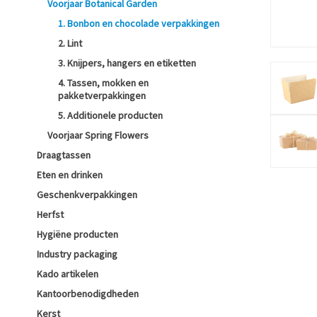
Voorjaar Botanical Garden
1. Bonbon en chocolade verpakkingen
2. Lint
3. Knijpers, hangers en etiketten
4. Tassen, mokken en
pakketverpakkingen
5. Additionele producten
Voorjaar Spring Flowers
Draagtassen
Eten en drinken
Geschenkverpakkingen
Herfst
Hygiëne producten
Industry packaging
Kado artikelen
Kantoorbenodigdheden
Kerst