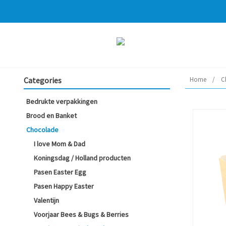
Categories
Home
/
C
Bedrukte verpakkingen
Brood en Banket
Chocolade
I love Mom & Dad
Koningsdag / Holland producten
Pasen Easter Egg
Pasen Happy Easter
Valentijn
Voorjaar Bees & Bugs & Berries