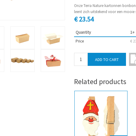
Onze Terra Nature kartonnen bonbond
leent zich uitstekend voor een mooie s
€ 23.54
Quantity
1+
Price
€ 2
Related products