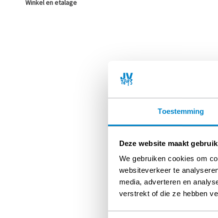
Winkel en etalage
Toestemming
Deze website maakt gebruik
We gebruiken cookies om cont
websiteverkeer te analyseren
media, adverteren en analys
verstrekt of die ze hebben v