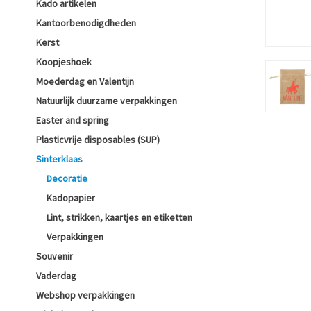
Kado artikelen
Kantoorbenodigdheden
Kerst
Koopjeshoek
Moederdag en Valentijn
Natuurlijk duurzame verpakkingen
Easter and spring
Plasticvrije disposables (SUP)
Sinterklaas
Decoratie
Kadopapier
Lint, strikken, kaartjes en etiketten
Verpakkingen
Souvenir
Vaderdag
Webshop verpakkingen