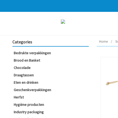
Categories
Home
/
S
Bedrukte verpakkingen
Brood en Banket
Chocolade
Draagtassen
Eten en drinken
Geschenkverpakkingen
Herfst
Hygiëne producten
Industry packaging