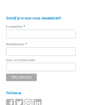
Schrijf je in voor onze nieuwsbrief!
*
E-mailadres
*
Bedrijfsnaam
Voor- en achternaam
Follow us