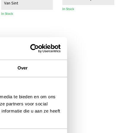
Van Sint
In Stock
In Stock
Over
 media te bieden en om ons
ze partners voor social
nformatie die u aan ze heeft