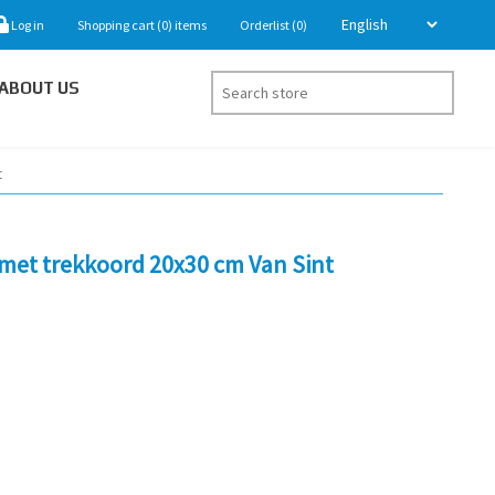
Log in
Shopping cart
(0)
items
Orderlist
(0)
ABOUT US
t
 met trekkoord 20x30 cm Van Sint