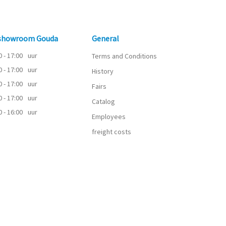
 showroom Gouda
General
0 - 17:00
uur
Terms and Conditions
0 - 17:00
uur
History
0 - 17:00
uur
Fairs
0 - 17:00
uur
Catalog
0 - 16:00
uur
Employees
freight costs