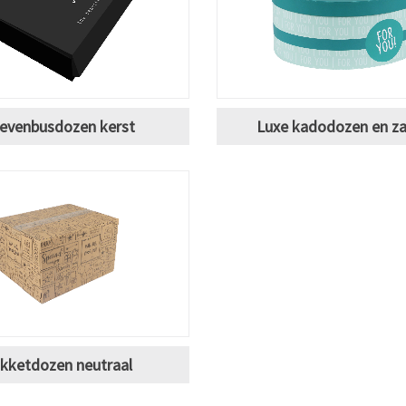
ievenbusdozen kerst
Luxe kadodozen en z
kketdozen neutraal