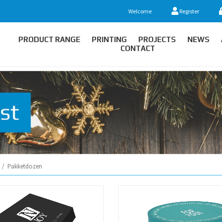
Welcome
Register
PRODUCT RANGE
PRINTING
PROJECTS
NEWS
CONTACT
/
Pakketdozen