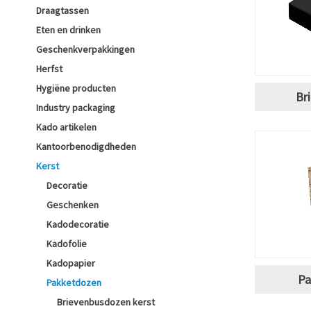
Draagtassen
Eten en drinken
Geschenkverpakkingen
Herfst
Hygiëne producten
Br
Industry packaging
Kado artikelen
Kantoorbenodigdheden
Kerst
Decoratie
Geschenken
Kadodecoratie
Kadofolie
Kadopapier
Pa
Pakketdozen
Brievenbusdozen kerst