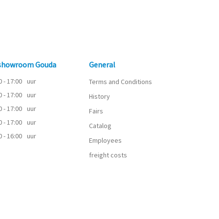
 showroom Gouda
General
0 - 17:00
uur
Terms and Conditions
0 - 17:00
uur
History
0 - 17:00
uur
Fairs
0 - 17:00
uur
Catalog
0 - 16:00
uur
Employees
freight costs