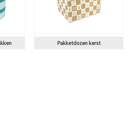
akken
Pakketdozen kerst