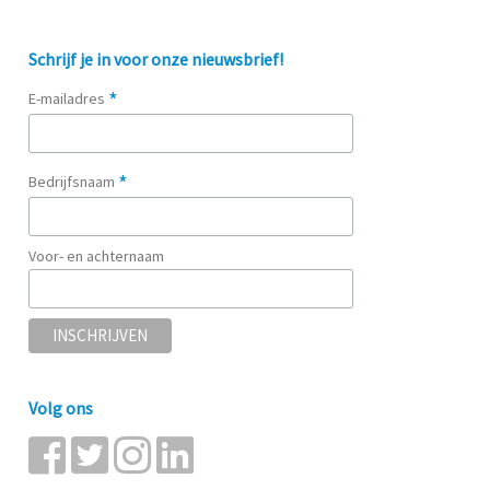
Schrijf je in voor onze nieuwsbrief!
*
E-mailadres
*
Bedrijfsnaam
Voor- en achternaam
Volg ons