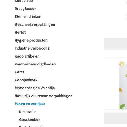
Chocolade
Draagtassen
Eten en drinken
Geschenkverpakkingen
Herfst
Hygiëne producten
Industrie verpakking
Kado artikelen
Kantoorbenodigdheden
Kerst
Koopjeshoek
Moederdag en Valentijn
Natuurlijk duurzame verpakkingen
Pasen en voorjaar
Decoratie
Geschenken