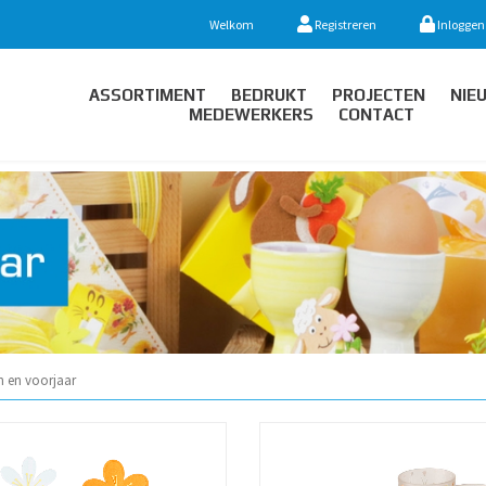
Welkom
Registreren
Inloggen
ASSORTIMENT
BEDRUKT
PROJECTEN
NIE
MEDEWERKERS
CONTACT
n en voorjaar