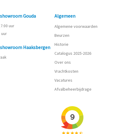
n showroom Gouda
Algemeen
 17:00 uur
Algemene voorwaarden
0 uur
Beurzen
Historie
n showroom Haaksbergen
Catalogus 2025-2026
praak
Over ons
Vrachtkosten
Vacatures
Afvalbeheerbijdrage