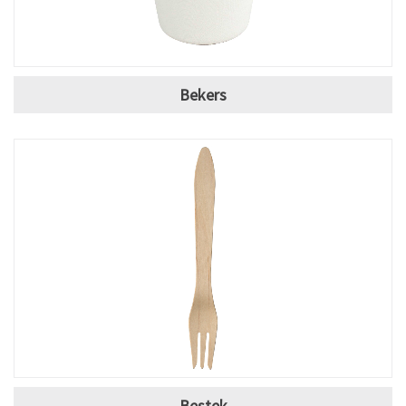
Bekers
Bestek