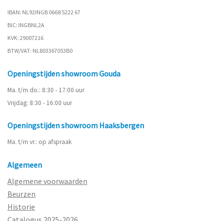
IBAN: NL92INGB 0668 5222 67
BIC: INGBNL2A
KVK: 29007216
BTW/VAT: NL803367053B0
Openingstijden showroom Gouda
Ma. t/m do.: 8:30 - 17:00 uur
Vrijdag: 8:30 - 16:00 uur
Openingstijden showroom Haaksbergen
Ma. t/m vr.: op afspraak
Algemeen
Algemene voorwaarden
Beurzen
Historie
Catalogus 2025-2026