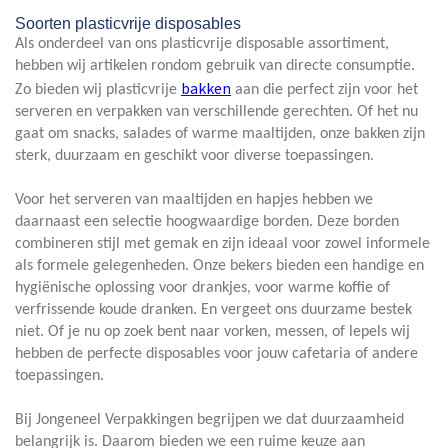
Soorten plasticvrije disposables
Als onderdeel van ons plasticvrije disposable assortiment,
hebben wij artikelen rondom gebruik van directe consumptie.
bakken
Zo bieden wij plasticvrije
aan die perfect zijn voor het
serveren en verpakken van verschillende gerechten. Of het nu
gaat om snacks, salades of warme maaltijden, onze bakken zijn
sterk, duurzaam en geschikt voor diverse toepassingen.
Voor het serveren van maaltijden en hapjes hebben we
daarnaast een selectie hoogwaardige borden. Deze borden
combineren stijl met gemak en zijn ideaal voor zowel informele
als formele gelegenheden. Onze bekers bieden een handige en
hygiënische oplossing voor drankjes, voor warme koffie of
verfrissende koude dranken. En vergeet ons duurzame bestek
niet. Of je nu op zoek bent naar vorken, messen, of lepels wij
hebben de perfecte disposables voor jouw cafetaria of andere
toepassingen.
Bij Jongeneel Verpakkingen begrijpen we dat duurzaamheid
belangrijk is. Daarom bieden we een ruime keuze aan