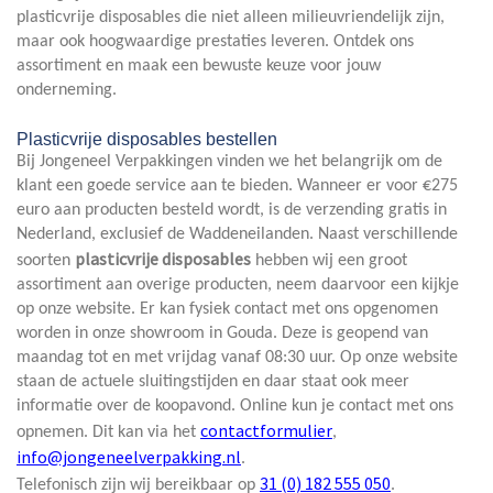
plasticvrije disposables die niet alleen milieuvriendelijk zijn,
maar ook hoogwaardige prestaties leveren. Ontdek ons
assortiment en maak een bewuste keuze voor jouw
onderneming.
Plasticvrije disposables bestellen
Bij Jongeneel Verpakkingen vinden we het belangrijk om de
klant een goede service aan te bieden. Wanneer er voor €275
euro aan producten besteld wordt, is de verzending gratis in
Nederland, exclusief de Waddeneilanden. Naast verschillende
plasticvrije disposables
soorten
hebben wij een groot
assortiment aan overige producten, neem daarvoor een kijkje
op onze website. Er kan fysiek contact met ons opgenomen
worden in onze showroom in Gouda. Deze is geopend van
maandag tot en met vrijdag vanaf 08:30 uur. Op onze website
staan de actuele sluitingstijden en daar staat ook meer
informatie over de koopavond. Online kun je contact met ons
contactformulier
opnemen. Dit kan via het
,
info@jongeneelverpakking.nl
.
31 (0) 182 555 050
Telefonisch zijn wij bereikbaar op
.