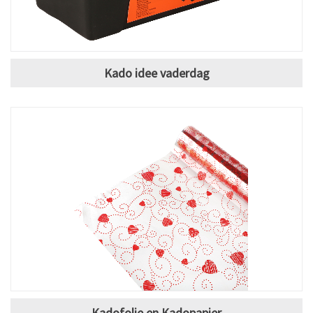
Kado idee vaderdag
Kadofolie en Kadopapier