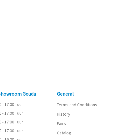
 showroom Gouda
General
0 - 17:00
uur
Terms and Conditions
0 - 17:00
uur
History
0 - 17:00
uur
Fairs
0 - 17:00
uur
Catalog
0 - 16:00
uur