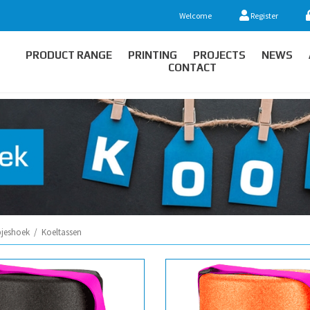
Welcome
Register
PRODUCT RANGE
PRINTING
PROJECTS
NEWS
CONTACT
jeshoek
/
Koeltassen