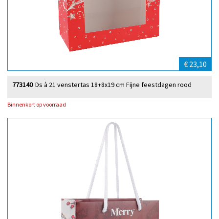
€ 23,10
773140
Ds à 21 venstertas 18+8x19 cm Fijne feestdagen rood
Binnenkort op voorraad