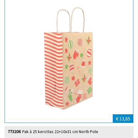
€ 13,65
773206
Pak à 25 kersttas 22+10x31 cm North Pole