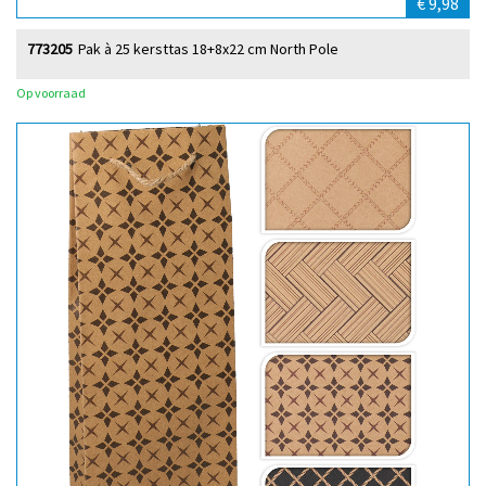
€ 9,98
773205
Pak à 25 kersttas 18+8x22 cm North Pole
Op voorraad