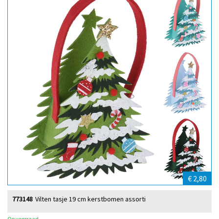
€ 2,80
773148
Vilten tasje 19 cm kerstbomen assorti
Op voorraad