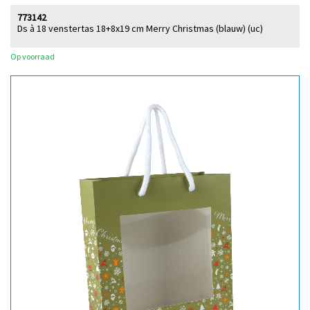
773142
Ds à 18 venstertas 18+8x19 cm Merry Christmas (blauw) (uc)
Op voorraad