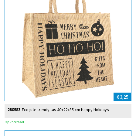
€ 3,25
280983
Eco jute trendy tas 40+22x35 cm Happy Holidays
Op voorraad