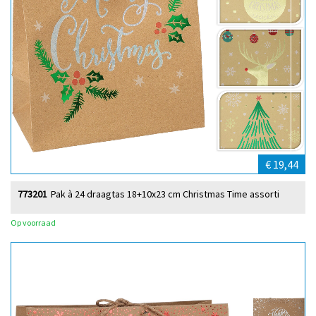
€ 19,44
773201
Pak à 24 draagtas 18+10x23 cm Christmas Time assorti
Op voorraad