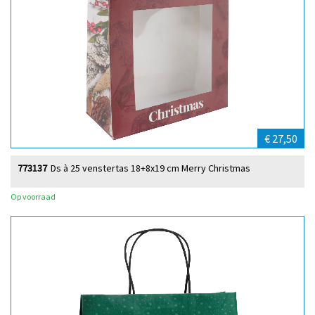
€ 27,50
773137
Ds à 25 venstertas 18+8x19 cm Merry Christmas
Op voorraad