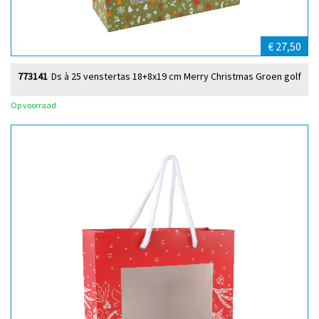
€ 27,50
773141
Ds à 25 venstertas 18+8x19 cm Merry Christmas Groen golf
Op voorraad