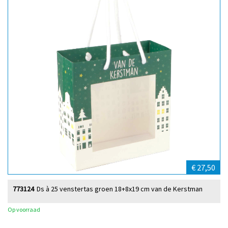
€ 27,50
773124
Ds à 25 venstertas groen 18+8x19 cm van de Kerstman
Op voorraad