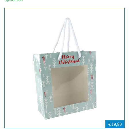
€ 19,80