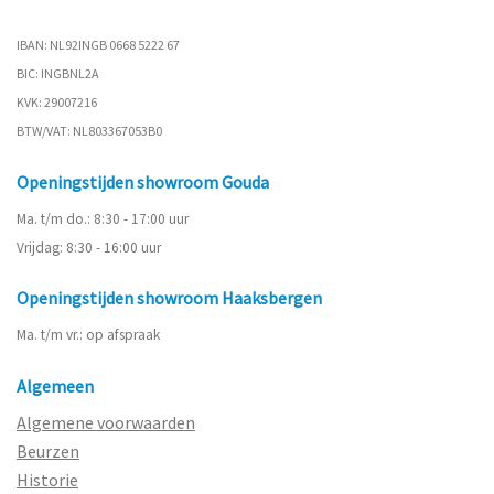
IBAN: NL92INGB 0668 5222 67
BIC: INGBNL2A
KVK: 29007216
BTW/VAT: NL803367053B0
Openingstijden showroom Gouda
Ma. t/m do.: 8:30 - 17:00 uur
Vrijdag: 8:30 - 16:00 uur
Openingstijden showroom Haaksbergen
Ma. t/m vr.: op afspraak
Algemeen
Algemene voorwaarden
Beurzen
Historie