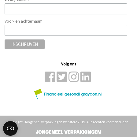
Voor- en achternaam
Volg ons
Copyright: Jongeneel Verpakkingen Webstore 2019. Alle rechten voorbehouden.