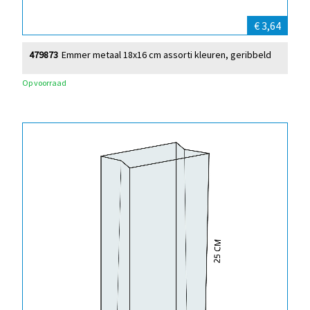
€ 3,64
479873
Emmer metaal 18x16 cm assorti kleuren, geribbeld
Op voorraad