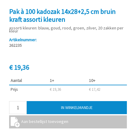
Pak à 100 kadozak 14x28+2,5 cm bruin
kraft assorti kleuren
assorti kleuren: blauw, goud, rood, groen, zilver, 20 zakken per
kleur
Artikelnummer:
262235
€ 19,36
Aantal
1+
10+
Prijs
€ 19,36
€ 17,42