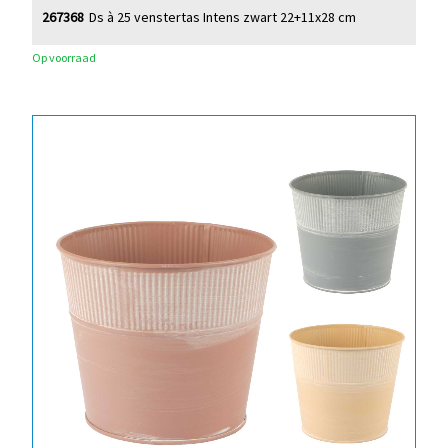
267368
Ds à 25 venstertas Intens zwart 22+11x28 cm
Op voorraad