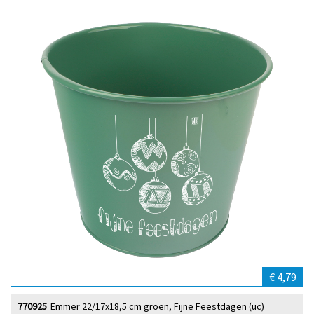
€ 4,79
770925
Emmer 22/17x18,5 cm groen, Fijne Feestdagen (uc)