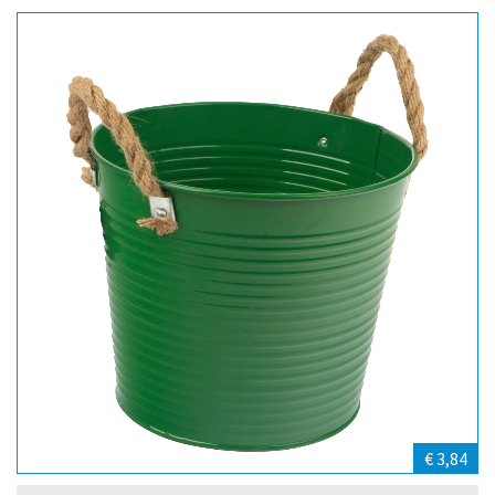
€ 3,84