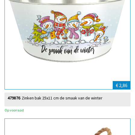
€ 2,86
479876
Zinken bak 25x11 cm de smaak van de winter
Op voorraad