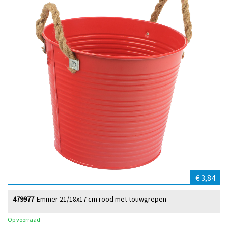
€ 3,84
479977
Emmer 21/18x17 cm rood met touwgrepen
Op voorraad