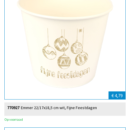
€ 4,79
770927
Emmer 22/17x18,5 cm wit, Fijne Feestdagen
Op voorraad