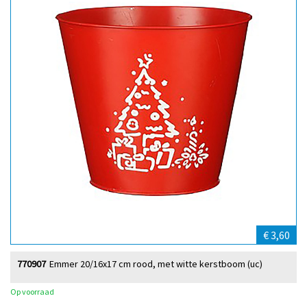
€ 3,60
770907
Emmer 20/16x17 cm rood, met witte kerstboom (uc)
Op voorraad