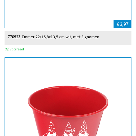
€ 3,97
770923
Emmer 22/16,8x13,5 cm wit, met 3 gnomen
Op voorraad