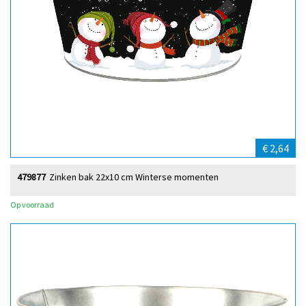
€ 2,64
479877
Zinken bak 22x10 cm Winterse momenten
Op voorraad