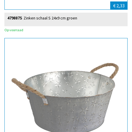
€ 2,33
479887S
Zinken schaal S 24x9 cm groen
Op voorraad