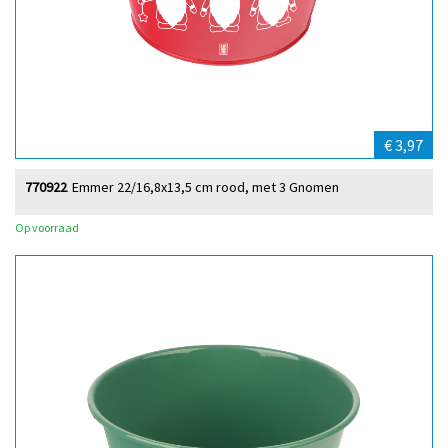
€ 3,97
770922
Emmer 22/16,8x13,5 cm rood, met 3 Gnomen
Op voorraad