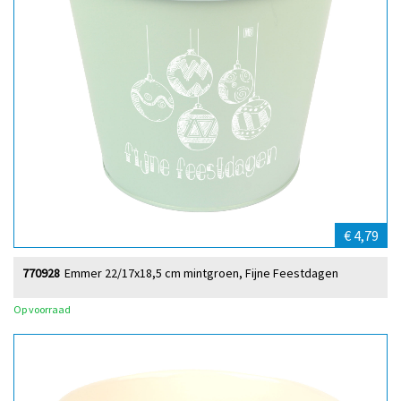
€ 4,79
770928
Emmer 22/17x18,5 cm mintgroen, Fijne Feestdagen
Op voorraad