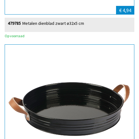
€ 4,94
479785
Metalen dienblad zwart ø32x5 cm
Op voorraad