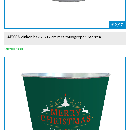
€ 2,97
479886
Zinken bak 27x12 cm met touwgrepen Sterren
Op voorraad