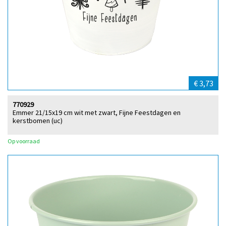
€ 3,73
770929
Emmer 21/15x19 cm wit met zwart, Fijne Feestdagen en
kerstbomen (uc)
Op voorraad