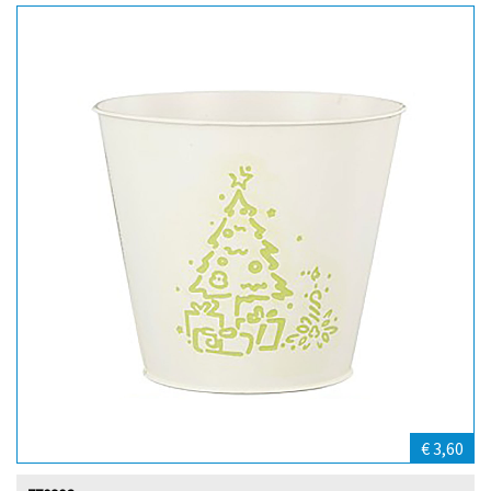
€ 3,60