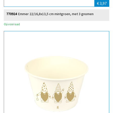
€ 3,97
770924
Emmer 22/16,8x13,5 cm mintgroen, met 3 gnomen
Op voorraad