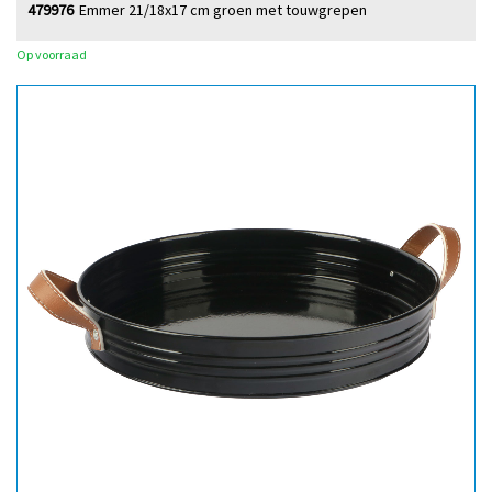
479976
Emmer 21/18x17 cm groen met touwgrepen
Op voorraad