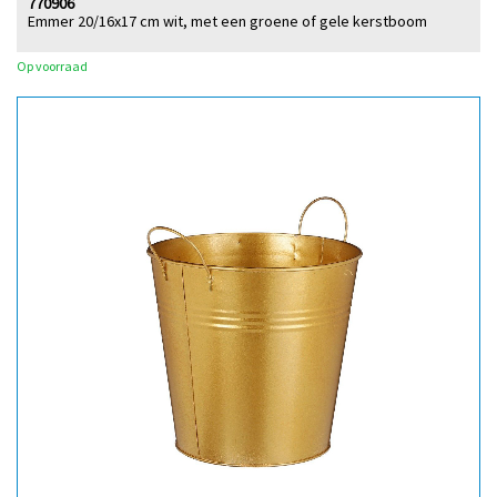
770906
Emmer 20/16x17 cm wit, met een groene of gele kerstboom
Op voorraad