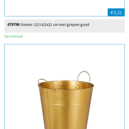
€ 5,22
479796
Emmer 22/14,5x21 cm met grepen goud
Op voorraad