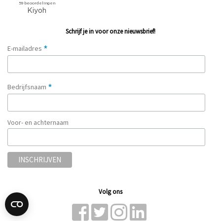
Schrijf je in voor onze nieuwsbrief!
*
E-mailadres
*
Bedrijfsnaam
Voor- en achternaam
Volg ons