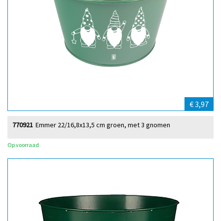
€ 3,97
770921
Emmer 22/16,8x13,5 cm groen, met 3 gnomen
Op voorraad