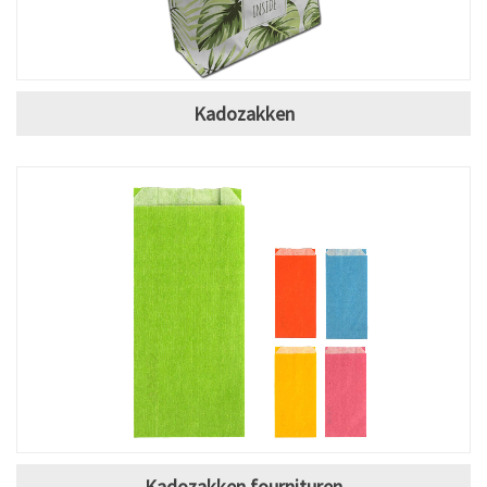
Kadozakken
Kadozakken fournituren