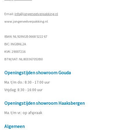
Email:
info@jongeneelverpakking.nl
www.
jongeneelverpakking.nl
IBAN: NL92INGB 0668 5222 67
BIC: INGBNL2A
KVK: 29007216
BTW/VAT: NL803367053B0
Openingstijden showroom Gouda
Ma. t/m do.: 8:30 - 17:00 uur
Vrijdag: 8:30 - 16:00 uur
Openingstijden showroom Haaksbergen
Ma. t/m vr.: op afspraak
Algemeen