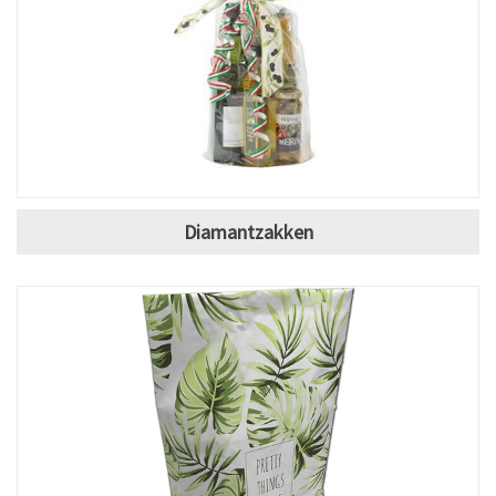
Diamantzakken