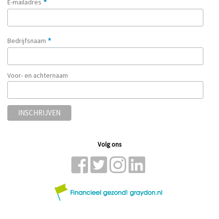
*
E-mailadres
*
Bedrijfsnaam
Voor- en achternaam
Volg ons