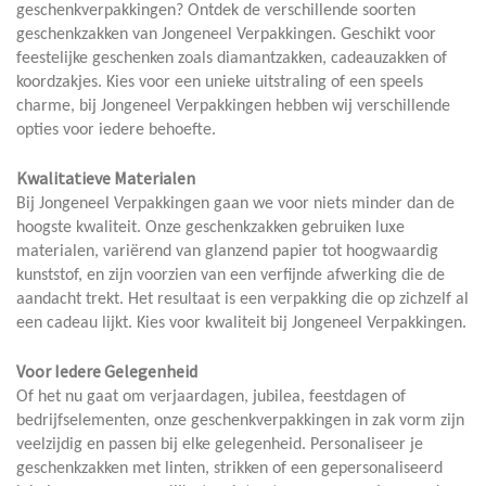
geschenkverpakkingen? Ontdek de verschillende soorten
geschenkzakken van Jongeneel Verpakkingen. Geschikt voor
feestelijke geschenken zoals diamantzakken, cadeauzakken of
koordzakjes. Kies voor een unieke uitstraling of een speels
charme, bij Jongeneel Verpakkingen hebben wij verschillende
opties voor iedere behoefte.
Kwalitatieve Materialen
Bij Jongeneel Verpakkingen gaan we voor niets minder dan de
hoogste kwaliteit. Onze geschenkzakken gebruiken luxe
materialen, variërend van glanzend papier tot hoogwaardig
kunststof, en zijn voorzien van een verfijnde afwerking die de
aandacht trekt. Het resultaat is een verpakking die op zichzelf al
een cadeau lijkt. Kies voor kwaliteit bij Jongeneel Verpakkingen.
Voor Iedere Gelegenheid
Of het nu gaat om verjaardagen, jubilea, feestdagen of
bedrijfselementen, onze geschenkverpakkingen in zak vorm zijn
veelzijdig en passen bij elke gelegenheid. Personaliseer je
geschenkzakken met linten, strikken of een gepersonaliseerd