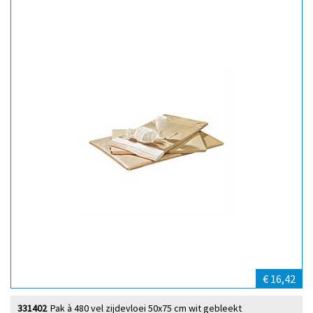
€ 16,42
331402
Pak à 480 vel zijdevloei 50x75 cm wit gebleekt