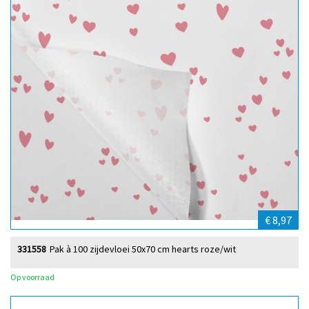
€ 8,97
331558
Pak à 100 zijdevloei 50x70 cm hearts roze/wit
Op voorraad