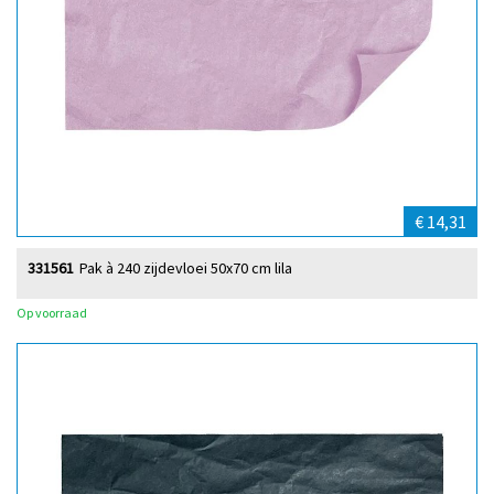
€ 14,31
331561
Pak à 240 zijdevloei 50x70 cm lila
Op voorraad