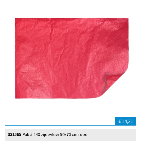
€ 14,31
331565
Pak à 240 zijdevloei 50x70 cm rood