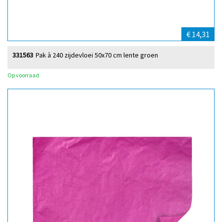
€ 14,31
331563
Pak à 240 zijdevloei 50x70 cm lente groen
Op voorraad