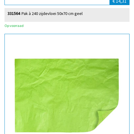
€ 14,31
331564
Pak à 240 zijdevloei 50x70 cm geel
Op voorraad