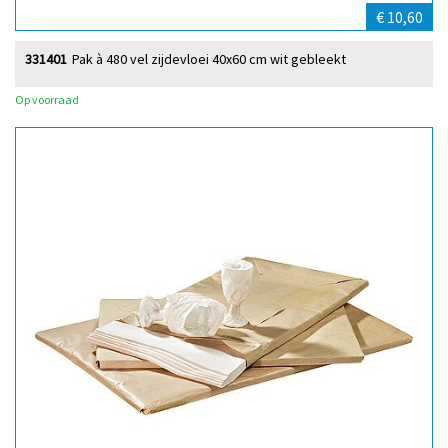
€ 10,60
331401
Pak à 480 vel zijdevloei 40x60 cm wit gebleekt
Op voorraad