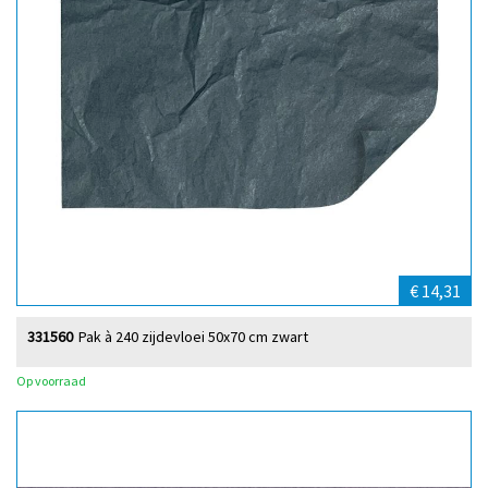
€ 14,31
331560
Pak à 240 zijdevloei 50x70 cm zwart
Op voorraad