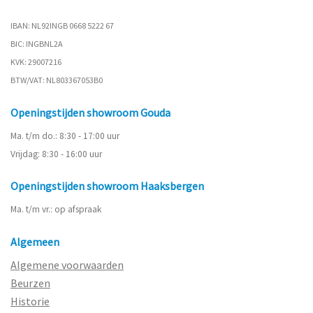
IBAN: NL92INGB 0668 5222 67
BIC: INGBNL2A
KVK: 29007216
BTW/VAT: NL803367053B0
Openingstijden showroom Gouda
Ma. t/m do.: 8:30 - 17:00 uur
Vrijdag: 8:30 - 16:00 uur
Openingstijden showroom Haaksbergen
Ma. t/m vr.: op afspraak
Algemeen
Algemene voorwaarden
Beurzen
Historie