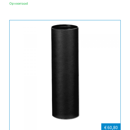
Op voorraad
€ 60,80