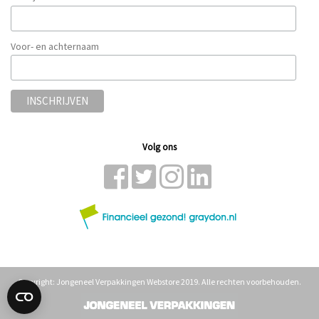
Voor- en achternaam
Volg ons
Copyright: Jongeneel Verpakkingen Webstore 2019. Alle rechten voorbehouden.