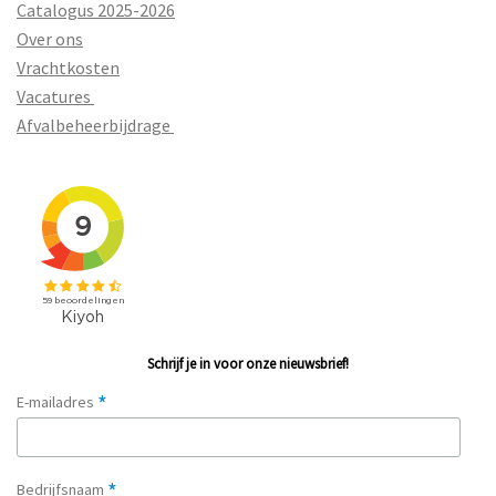
Catalogus 2025-2026
Over ons
Vrachtkosten
Vacatures
Afvalbeheerbijdrage
Schrijf je in voor onze nieuwsbrief!
*
E-mailadres
*
Bedrijfsnaam