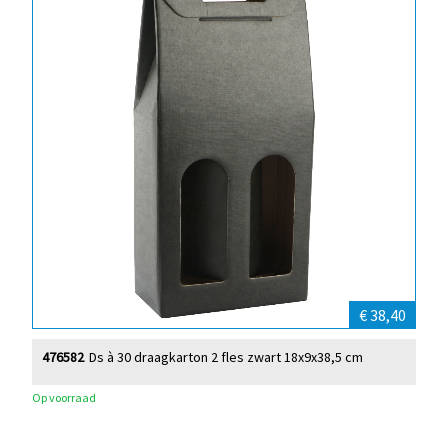
€ 38,40
476582
Ds à 30 draagkarton 2 fles zwart 18x9x38,5 cm
Op voorraad