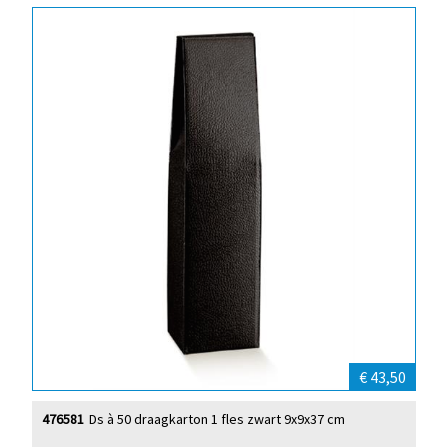
€ 43,50
476581
Ds à 50 draagkarton 1 fles zwart 9x9x37 cm