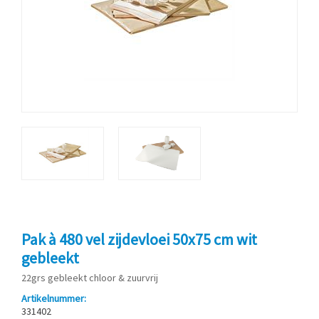
Pak à 480 vel zijdevloei 50x75 cm wit
gebleekt
22grs gebleekt chloor & zuurvrij
Artikelnummer:
331402