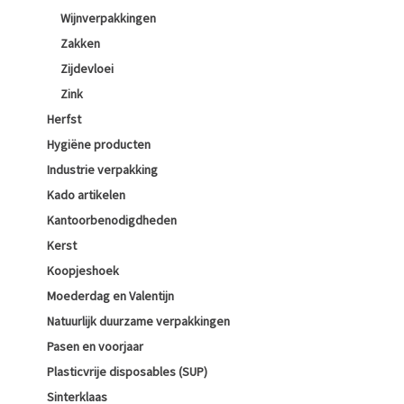
Wijnverpakkingen
Zakken
Zijdevloei
Zink
Herfst
Hygiëne producten
Industrie verpakking
Kado artikelen
Kantoorbenodigdheden
Kerst
Koopjeshoek
Moederdag en Valentijn
Natuurlijk duurzame verpakkingen
Pasen en voorjaar
Plasticvrije disposables (SUP)
Sinterklaas