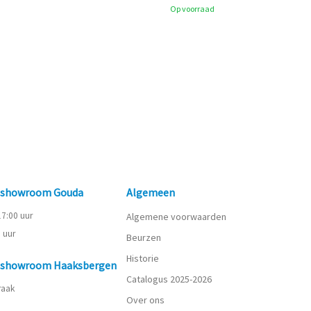
Op voorraad
n showroom Gouda
Algemeen
 17:00 uur
Algemene voorwaarden
0 uur
Beurzen
Historie
n showroom Haaksbergen
Catalogus 2025-2026
praak
Over ons