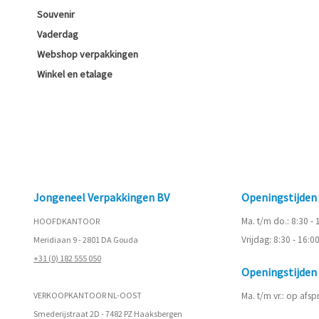
Souvenir
Vaderdag
Webshop verpakkingen
Winkel en etalage
Jongeneel Verpakkingen BV
Openingstijde
Ma. t/m do.: 8:30 -
HOOFDKANTOOR
Vrijdag: 8:30 - 16:0
Meridiaan 9 - 2801 DA Gouda
+31 (0) 182 555 050
Openingstijde
VERKOOPKANTOOR NL-OOST
Ma. t/m vr.: op afs
Smederijstraat 2D - 7482 PZ Haaksbergen