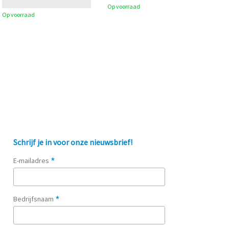
Op voorraad
Op voorraad
Schrijf je in voor onze nieuwsbrief!
*
E-mailadres
*
Bedrijfsnaam