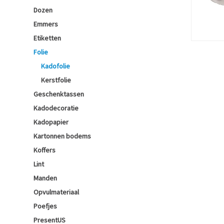
Dozen
Emmers
Etiketten
Folie
Kadofolie
Kerstfolie
Geschenktassen
Kadodecoratie
Kadopapier
Kartonnen bodems
Koffers
Lint
Manden
Opvulmateriaal
Poefjes
PresentUS