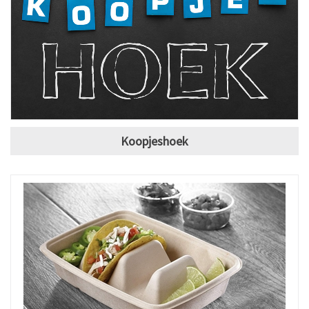
Koopjeshoek