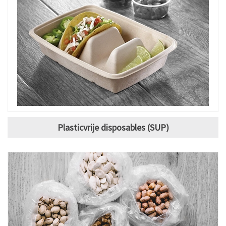
Plasticvrije disposables (SUP)