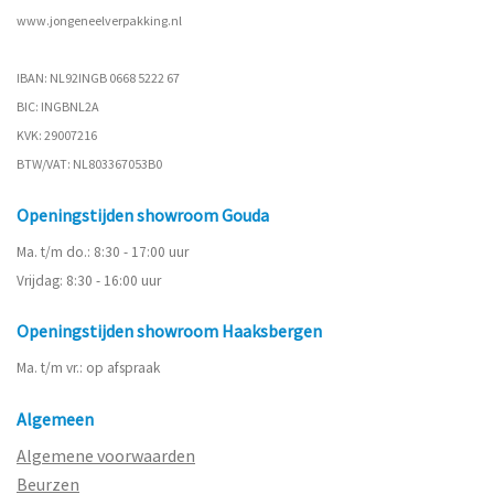
www.
jongeneelverpakking.nl
IBAN: NL92INGB 0668 5222 67
BIC: INGBNL2A
KVK: 29007216
BTW/VAT: NL803367053B0
Openingstijden showroom Gouda
Ma. t/m do.: 8:30 - 17:00 uur
Vrijdag: 8:30 - 16:00 uur
Openingstijden showroom Haaksbergen
Ma. t/m vr.: op afspraak
Algemeen
Algemene voorwaarden
Beurzen