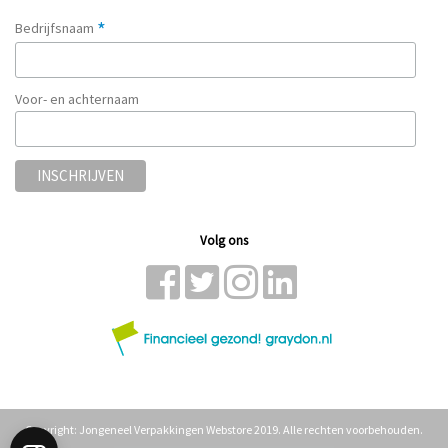
*
Bedrijfsnaam
Voor- en achternaam
Volg ons
Copyright: Jongeneel Verpakkingen Webstore 2019. Alle rechten voorbehouden.