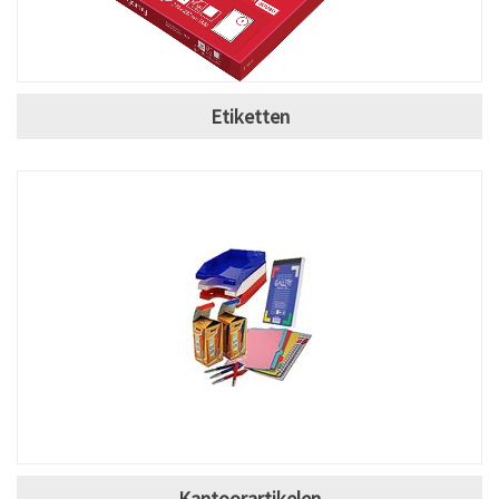
Etiketten
Kantoorartikelen