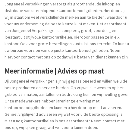
Jongeneel Verpakkingen verzorgt als groothandel de inkoop en
distributie van uiteenlopende kantoorbenodigdheden. Hierdoor zijn
wij in staat om veel verschillende merken aan te bieden, waardoor u
voor uw onderneming de beste keuze kunt maken. Het assortiment
van Jongeneel Verpakkingen is compleet, groot, voordelig en
bestaat uit stijlvolle kantoorartikelen. Hierdoor passen ze in elk
kantoor. Ook voor grote bestellingen kunt u bij ons terecht. Zo kunt u
uw bureau voorzien van de juiste kantoorbenodigdheden. Neem
hiervoor contact met ons op zodat wij u beter van dienst kunnen zijn.
Meer informatie | Advies op maat
Bij Jongeneel Verpakkingen zijn wij gepassioneerd en willen we u de
beste producten en service bieden. Op vrijwel alle wensen op het
gebied van maten, aantallen en bedrukking kunnen wij invulling geven.
Onze medewerkers hebben jarenlange ervaring met
kantoorbenodigdheden en kunnen u hierdoor op maat adviseren.
Geheel vrijblijvend adviseren wij wat voor u de beste oplossing is.
Mist u nog kantoorartikelen in ons assortiment? Neem contact met
ons op, wij kijken graag wat we voor u kunnen doen.