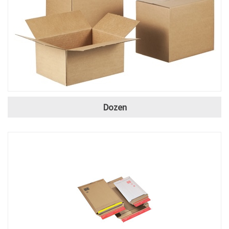
Dozen