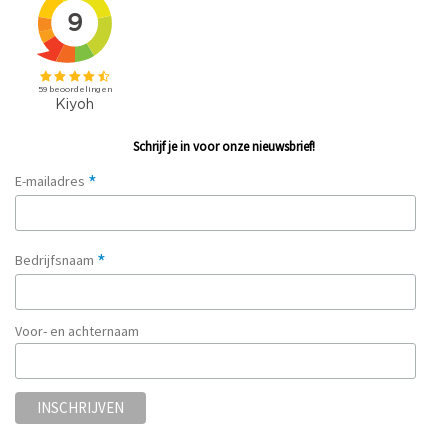
Schrijf je in voor onze nieuwsbrief!
*
E-mailadres
*
Bedrijfsnaam
Voor- en achternaam