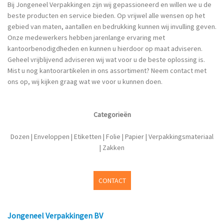
Bij Jongeneel Verpakkingen zijn wij gepassioneerd en willen we u de
beste producten en service bieden. Op vrijwel alle wensen op het
gebied van maten, aantallen en bedrukking kunnen wij invulling geven.
Onze medewerkers hebben jarenlange ervaring met
kantoorbenodigdheden en kunnen u hierdoor op maat adviseren.
Geheel vrijblijvend adviseren wij wat voor u de beste oplossing is.
Mist u nog kantoorartikelen in ons assortiment? Neem contact met
ons op, wij kijken graag wat we voor u kunnen doen.
Categorieën
Dozen
|
Enveloppen
|
Etiketten
|
Folie
|
Papier
|
Verpakkingsmateriaal
|
Zakken
CONTACT
Jongeneel Verpakkingen BV