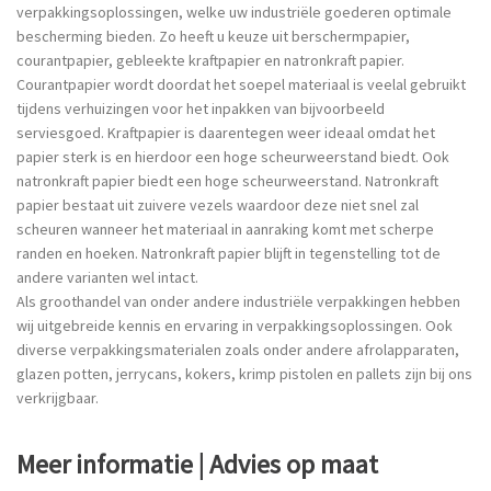
verpakkingsoplossingen, welke uw industriële goederen optimale
bescherming bieden. Zo heeft u keuze uit berschermpapier,
courantpapier, gebleekte kraftpapier en natronkraft papier.
Courantpapier wordt doordat het soepel materiaal is veelal gebruikt
tijdens verhuizingen voor het inpakken van bijvoorbeeld
serviesgoed. Kraftpapier is daarentegen weer ideaal omdat het
papier sterk is en hierdoor een hoge scheurweerstand biedt. Ook
natronkraft papier biedt een hoge scheurweerstand. Natronkraft
papier bestaat uit zuivere vezels waardoor deze niet snel zal
scheuren wanneer het materiaal in aanraking komt met scherpe
randen en hoeken. Natronkraft papier blijft in tegenstelling tot de
andere varianten wel intact.
Als groothandel van onder andere industriële verpakkingen hebben
wij uitgebreide kennis en ervaring in verpakkingsoplossingen. Ook
diverse verpakkingsmaterialen zoals onder andere afrolapparaten,
glazen potten, jerrycans, kokers, krimp pistolen en pallets zijn bij ons
verkrijgbaar.
Meer informatie | Advies op maat