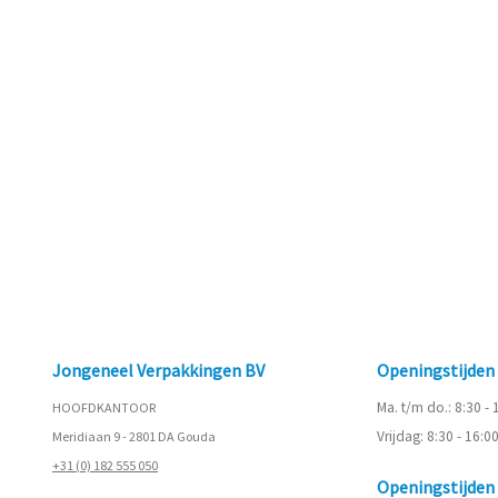
Jongeneel Verpakkingen BV
Openingstijde
Ma. t/m do.: 8:30 -
HOOFDKANTOOR
Vrijdag: 8:30 - 16:0
Meridiaan 9 - 2801 DA Gouda
+31 (0) 182 555 050
Openingstijde