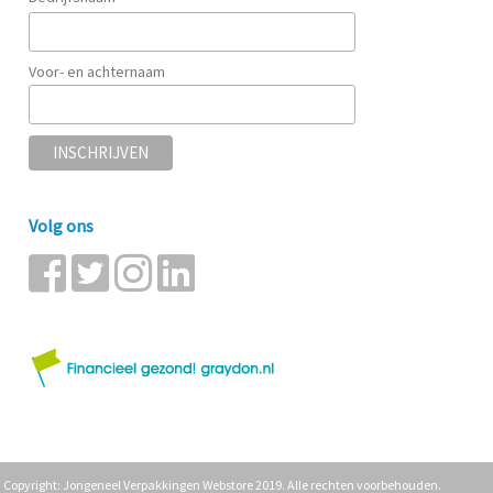
Voor- en achternaam
Volg ons
Copyright: Jongeneel Verpakkingen Webstore 2019. Alle rechten voorbehouden.