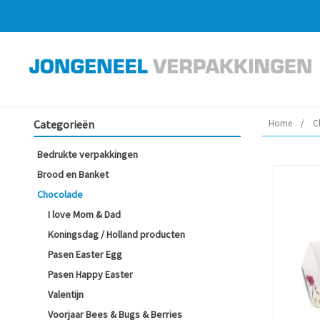
Categorieën
Home
/
C
Bedrukte verpakkingen
Brood en Banket
Chocolade
I love Mom & Dad
Koningsdag / Holland producten
Pasen Easter Egg
Pasen Happy Easter
Valentijn
Voorjaar Bees & Bugs & Berries