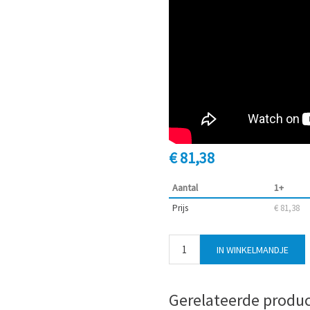
€ 81,38
Aantal
1+
Prijs
€ 81,38
Gerelateerde produ