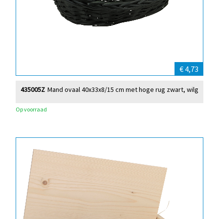
€ 4,73
435005Z
Mand ovaal 40x33x8/15 cm met hoge rug zwart, wilg
Op voorraad