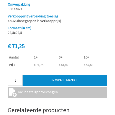
Omverpakking
500 stuks
Verkooppunt verpakking toeslag
€ 9.66 (inbegrepen in verkoopprijs)
Formaat (in cm)
29,5x29,5
€ 71,25
Aantal
1+
5+
10+
Prijs
€ 71,25
€ 61,07
€ 57,68
Gerelateerde producten