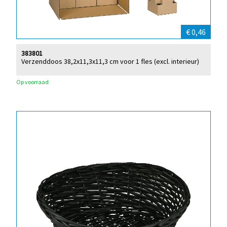
€ 0,46
383801
Verzenddoos 38,2x11,3x11,3 cm voor 1 fles (excl. interieur)
Op voorraad