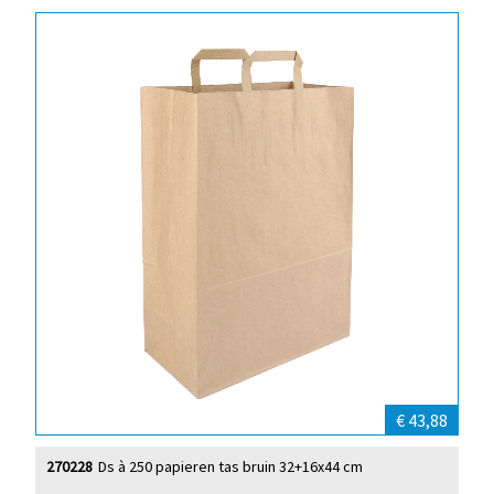
€ 43,88
270228
Ds à 250 papieren tas bruin 32+16x44 cm