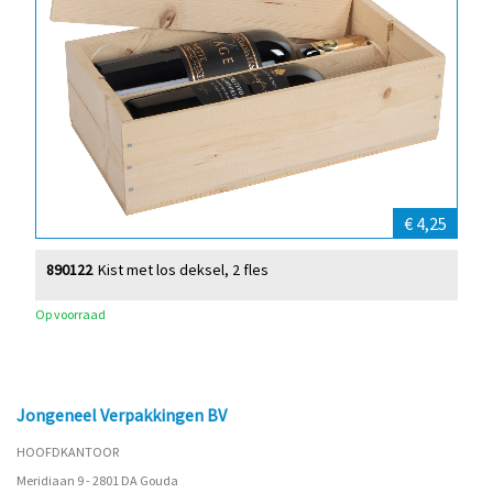
€ 4,25
890122
Kist met los deksel, 2 fles
Op voorraad
Jongeneel Verpakkingen BV
HOOFDKANTOOR
Meridiaan 9 - 2801 DA Gouda