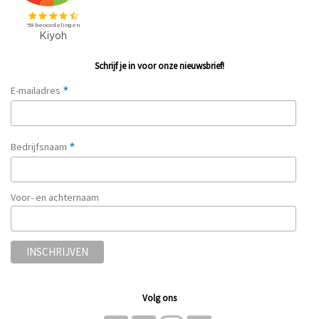
Schrijf je in voor onze nieuwsbrief!
*
E-mailadres
*
Bedrijfsnaam
Voor- en achternaam
Volg ons