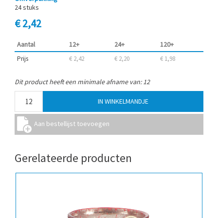
24 stuks
€ 2,42
Aantal
12+
24+
120+
Prijs
€ 2,42
€ 2,20
€ 1,98
Dit product heeft een minimale afname van: 12
Gerelateerde producten