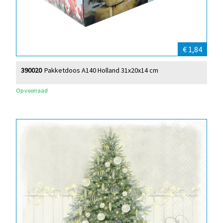
€ 1,84
390020
Pakketdoos A140 Holland 31x20x14 cm
Op voorraad