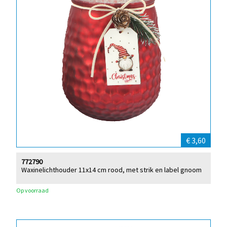
€ 3,60
772790
Waxinelichthouder 11x14 cm rood, met strik en label gnoom
Op voorraad