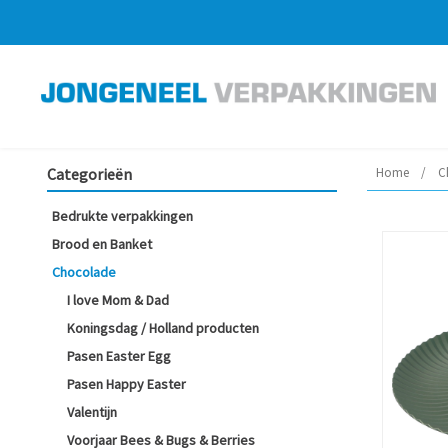
Categorieën
Home
/
C
Bedrukte verpakkingen
Brood en Banket
Chocolade
I love Mom & Dad
Koningsdag / Holland producten
Pasen Easter Egg
Pasen Happy Easter
Valentijn
Voorjaar Bees & Bugs & Berries