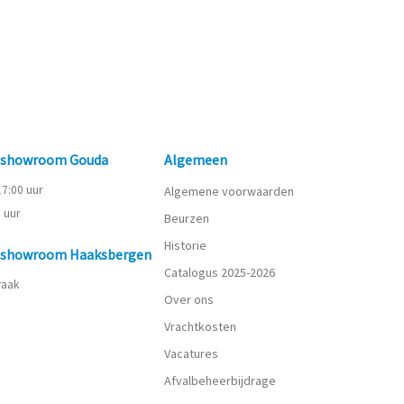
n showroom Gouda
Algemeen
 17:00 uur
Algemene voorwaarden
0 uur
Beurzen
Historie
n showroom Haaksbergen
Catalogus 2025-2026
praak
Over ons
Vrachtkosten
Vacatures
Afvalbeheerbijdrage