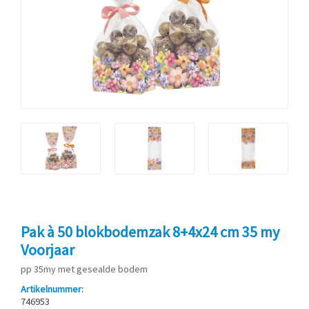
Pak à 50 blokbodemzak 8+4x24 cm 35 my
Voorjaar
pp 35my met gesealde bodem
Artikelnummer:
746953