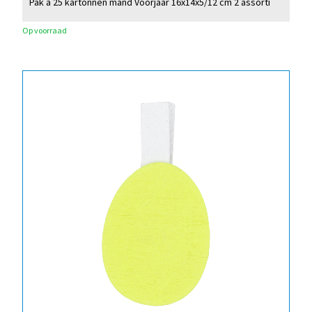
Pak à 25 kartonnen mand Voorjaar 16x14x5/12 cm 2 assorti
Op voorraad