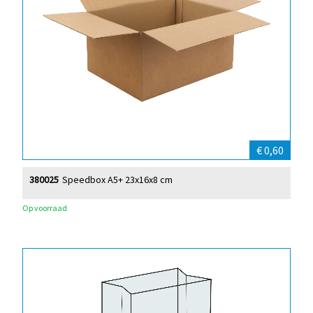
€ 0,60
380025
Speedbox A5+ 23x16x8 cm
Op voorraad