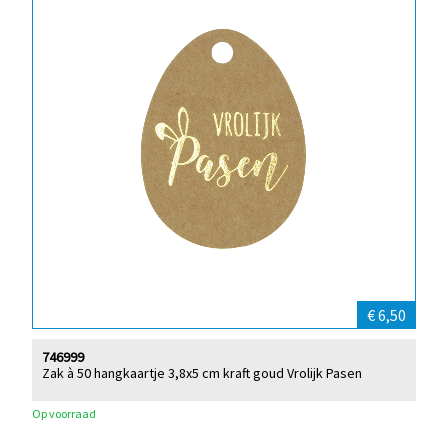
€ 6,50
746999
Zak à 50 hangkaartje 3,8x5 cm kraft goud Vrolijk Pasen
Op voorraad