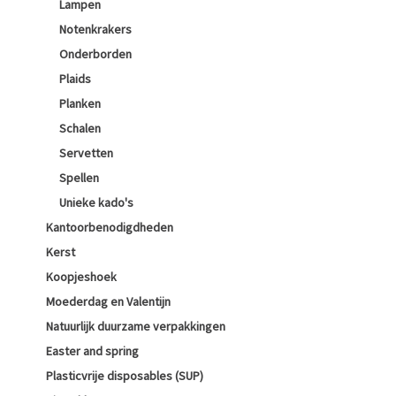
Lampen
Notenkrakers
Onderborden
Plaids
Planken
Schalen
Servetten
Spellen
Unieke kado's
Kantoorbenodigdheden
Kerst
Koopjeshoek
Moederdag en Valentijn
Natuurlijk duurzame verpakkingen
Easter and spring
Plasticvrije disposables (SUP)