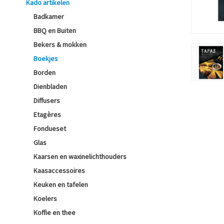
Kado artikelen
Badkamer
BBQ en Buiten
Bekers & mokken
Boekjes
Borden
Dienbladen
Diffusers
Etagères
Fondueset
Glas
Kaarsen en waxinelichthouders
Kaasaccessoires
Keuken en tafelen
Koelers
Koffie en thee