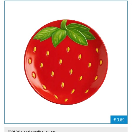
€ 3.69