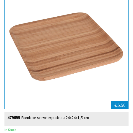
€ 5.50
479699
Bamboe serveerplateau 24x24x1,5 cm
In Stock