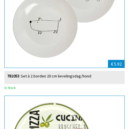
€ 5.92
781053
Set à 2 borden 20 cm lievelingsdag/hond
In Stock