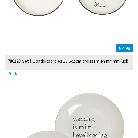
€ 4.98
780128
Set à 2 ontbijtbordjes 15,5x2 cm croissant en mmmm (ucl)
In Stock