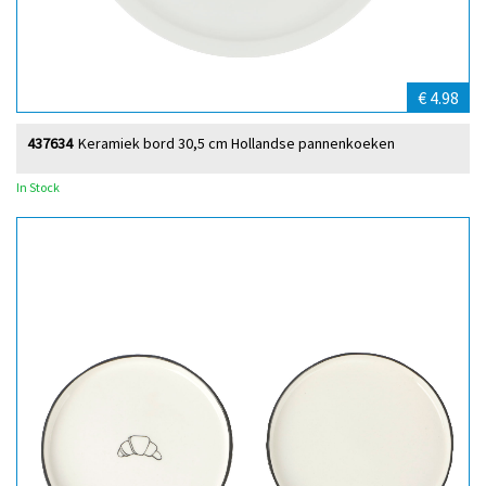
€ 4.98
437634
Keramiek bord 30,5 cm Hollandse pannenkoeken
In Stock