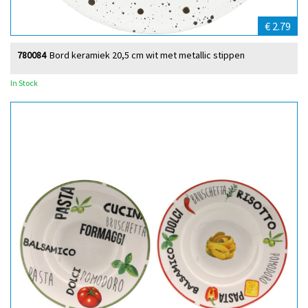
€ 2.79
780084
Bord keramiek 20,5 cm wit met metallic stippen
In Stock