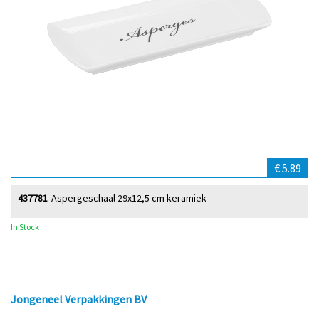
€ 5.89
437781
Aspergeschaal 29x12,5 cm keramiek
In Stock
Jongeneel Verpakkingen BV