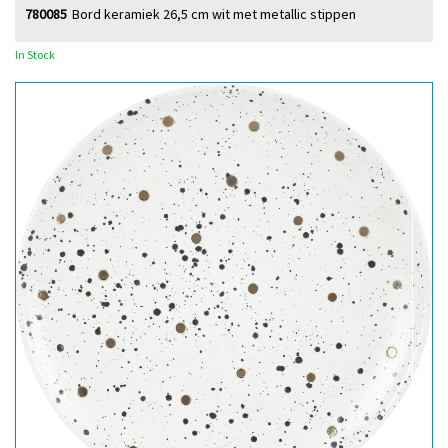
780085
Bord keramiek 26,5 cm wit met metallic stippen
In Stock