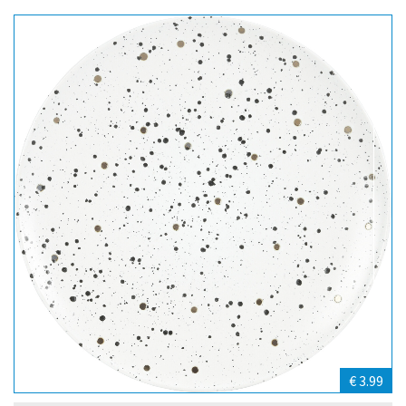
€ 3.99