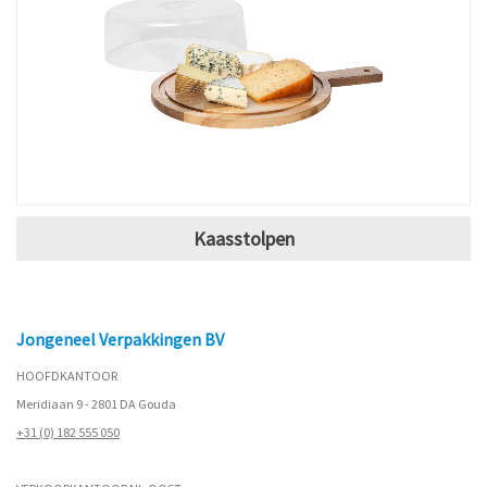
Kaasstolpen
Jongeneel Verpakkingen BV
HOOFDKANTOOR
Meridiaan 9 - 2801 DA Gouda
+31 (0) 182 555 050