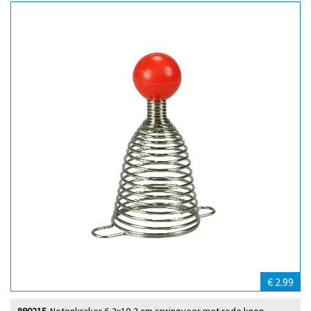
€ 2.99