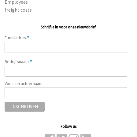
Employees
freight costs
Schrijf je in voor onze nieuwsbrief!
*
E-mailadres
*
Bedrijfsnaam
Voor- en achternaam
Follow us