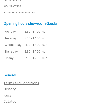
BIC: INGBNL2A
KVK: 29007216
BTW/VAT: NL803367053B0
Opening hours showroom Gouda
Monday:
8:30 - 17:00
uur
Tuesday:
8:30 - 17:00
uur
Wednesday:
8:30 - 17:00
uur
Thursday:
8:30 - 17:00
uur
Friday:
8:30 - 16:00
uur
General
Terms and Conditions
History
Fairs
Catalog