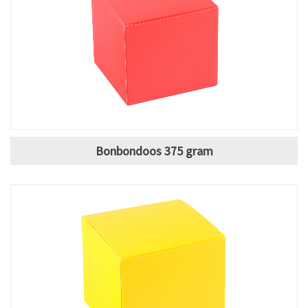
Bonbondoos 375 gram