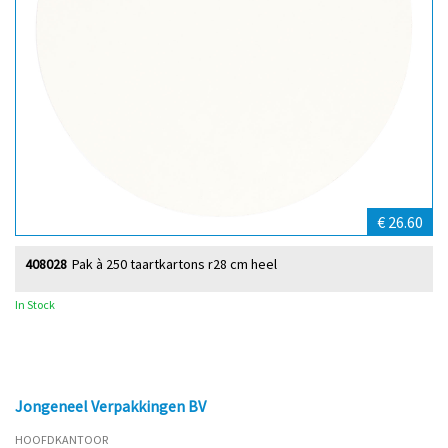
€ 26.60
408028
Pak à 250 taartkartons r28 cm heel
In Stock
Jongeneel Verpakkingen BV
HOOFDKANTOOR