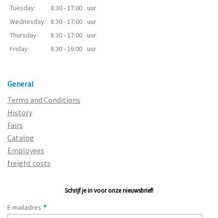
Tuesday:
8:30 - 17:00
uur
Wednesday:
8:30 - 17:00
uur
Thursday:
8:30 - 17:00
uur
Friday:
8:30 - 16:00
uur
General
Terms and Conditions
History
Fairs
Catalog
Employees
freight costs
Schrijf je in voor onze nieuwsbrief!
*
E-mailadres