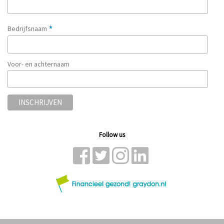
*
Bedrijfsnaam
Voor- en achternaam
Follow us