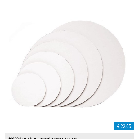
€ 22.05