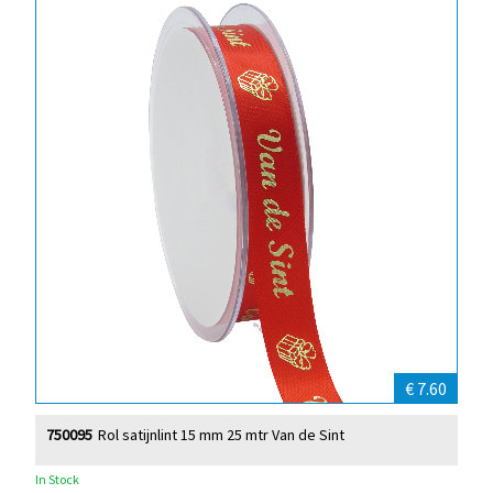
€ 7.60
750095
Rol satijnlint 15 mm 25 mtr Van de Sint
In Stock