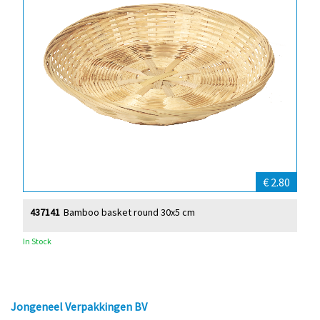
€ 2.80
437141
Bamboo basket round 30x5 cm
In Stock
Jongeneel Verpakkingen BV