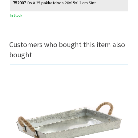
752007
Ds à 25 pakketdoos 20x15x12 cm Sint
In Stock
Customers who bought this item also
bought