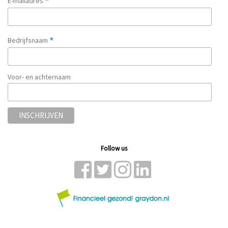
*
E-mailadres
*
Bedrijfsnaam
Voor- en achternaam
Follow us