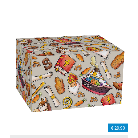
€ 29.90