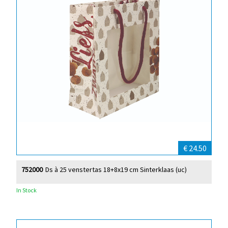
€ 24.50
752000
Ds à 25 venstertas 18+8x19 cm Sinterklaas (uc)
In Stock