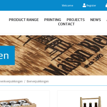
Welcome
Register
PRODUCT RANGE
PRINTING
PROJECTS
NEWS
CONTACT
henkverpakkingen
/
Bierverpakkingen