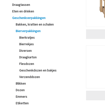
Draagtassen
Eten en drinken
Geschenkverpakkingen
Bakken, kratten en schalen
Bierverpakkingen
Bierkratjes
Bierrekjes
Diversen
Draagkarton
Flesdozen
Geschenkdozen en bakjes
Verzenddozen
Blikken
Dozen
Emmers
Etiketten