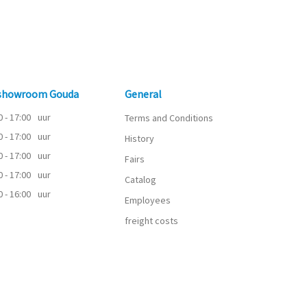
 showroom Gouda
General
0 - 17:00
uur
Terms and Conditions
0 - 17:00
uur
History
0 - 17:00
uur
Fairs
0 - 17:00
uur
Catalog
0 - 16:00
uur
Employees
freight costs