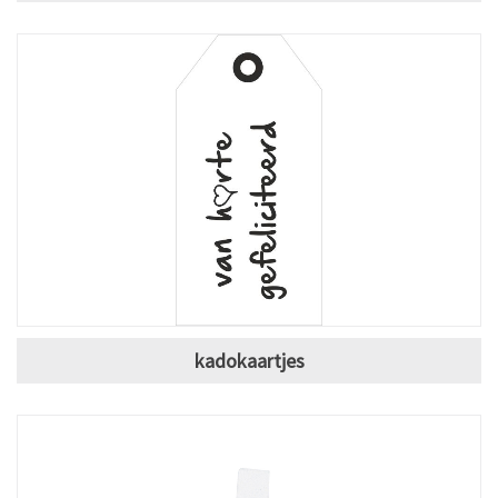
kadokaartjes