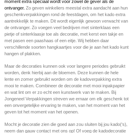
moment extra speciaal wordt voor zowel de gever als de
ontvanger.
Zo geven winkeliers meestal extra aandacht aan hun
geschenkverpakkingen rond de feestdagen, om het kado extra
aantrekkelijk te maken. Dit wordt eigenlijk gewoon verwacht van
de ontvanger. Zo voegen veel bedrijven met sinterklaas een
pietje of sinterklaasje toe als decoratie, met kerst een takje en
met pasen een paashaas of een eitje. Wij hebben daar
verschillende soorten hangkaartjes voor die je aan het kado kunt
hangen of plakken.
Maar de decoraties kunnen ook voor langere periodes gebruikt
worden, denk hierbij aan de bloemen. Deze kunnen de hele
lente en zomer gebruikt worden om de kadoverpakking extra
mooi te maken. Combineer de decoratie met mooi inpakpapier
en wat lint om er zo echt een kunstwerk van te maken. Bij
Jongeneel Verpakkingen streven we ernaar om elk geschenk tot
een onvergetelijke ervaring te maken, van het moment van het
geven tot het moment van het openen.
Mocht je decoratie zien die goed aan zou sluiten bij jou kado(‘s),
neem dan gauw contact met ons op! Of voeg de kadodecoratie