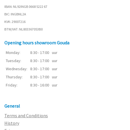
IBAN: NL92INGB 0668 5222 67
BIC: INGBNL2A
KVK: 29007216
BTW/VAT: NL803367053B0
Opening hours showroom Gouda
Monday:
8:30 - 17:00
uur
Tuesday:
8:30 - 17:00
uur
Wednesday:
8:30 - 17:00
uur
Thursday:
8:30 - 17:00
uur
Friday:
8:30 - 16:00
uur
General
Terms and Conditions
History