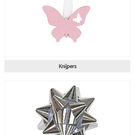
Knijpers