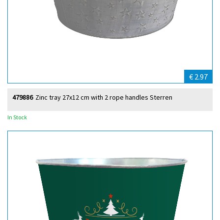
€ 2.97
479886
Zinc tray 27x12 cm with 2 rope handles Sterren
In Stock