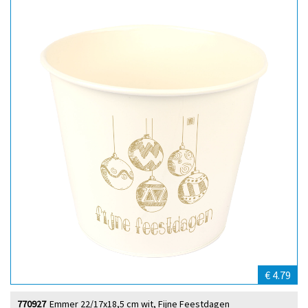
€ 4.79
770927
Emmer 22/17x18,5 cm wit, Fijne Feestdagen