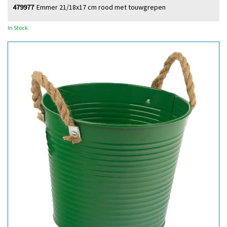
479977
Emmer 21/18x17 cm rood met touwgrepen
In Stock