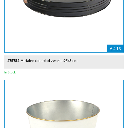
€ 4.16
479784
Metalen dienblad zwart ø25x5 cm
In Stock