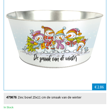
€ 2.86
479876
Zinc bowl 25x11 cm de smaak van de winter
In Stock