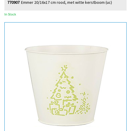
770907
Emmer 20/16x17 cm rood, met witte kerstboom (uc)
In Stock