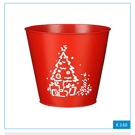
€ 3.60