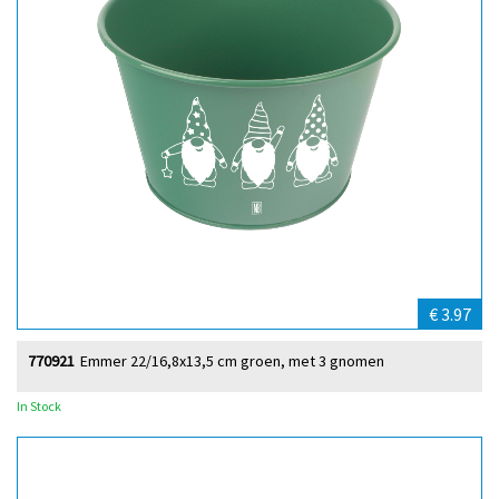
€ 3.97
770921
Emmer 22/16,8x13,5 cm groen, met 3 gnomen
In Stock