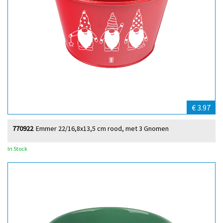
€ 3.97
770922
Emmer 22/16,8x13,5 cm rood, met 3 Gnomen
In Stock