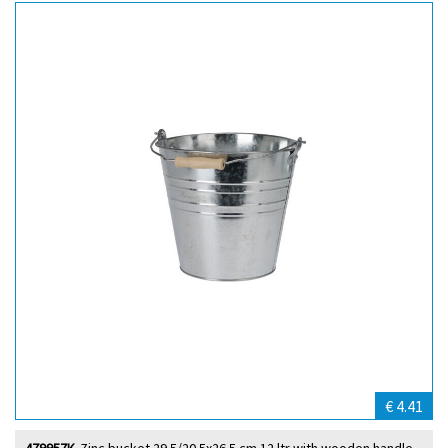
€ 4.41