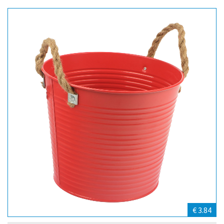
€ 3.84