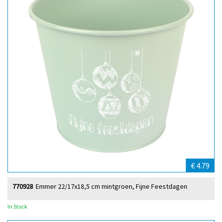
€ 4.79
770928
Emmer 22/17x18,5 cm mintgroen, Fijne Feestdagen
In Stock