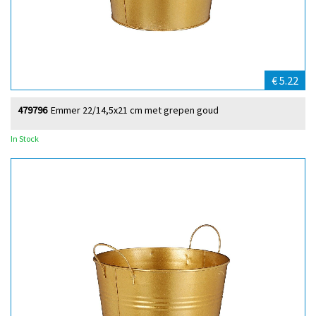
€ 5.22
479796
Emmer 22/14,5x21 cm met grepen goud
In Stock