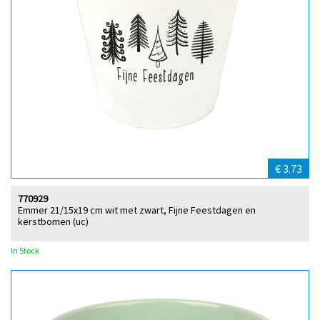
€ 3.73
770929
Emmer 21/15x19 cm wit met zwart, Fijne Feestdagen en
kerstbomen (uc)
In Stock