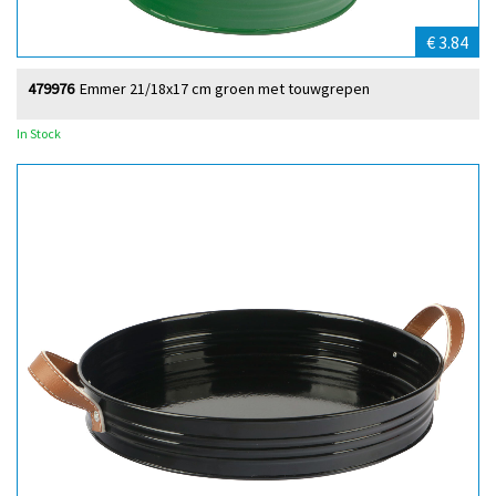
€ 3.84
479976
Emmer 21/18x17 cm groen met touwgrepen
In Stock