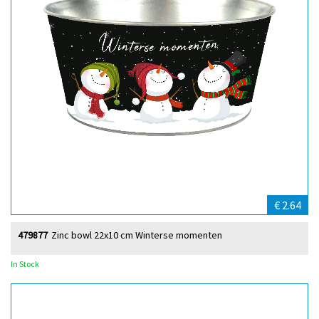
€ 2.64
479877
Zinc bowl 22x10 cm Winterse momenten
In Stock