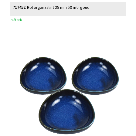
717452
Rol organzalint 25 mm 50 mtr goud
In Stock