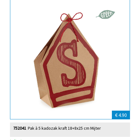
€ 4.90
752041
Pak à 5 kadozak kraft 18+8x25 cm Mijter