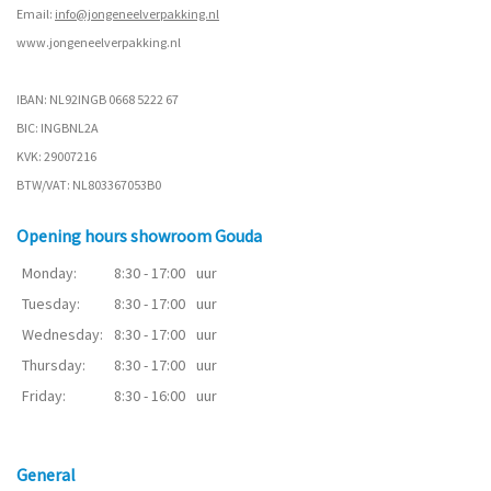
Email:
info@jongeneelverpakking.nl
www.
jongeneelverpakking.nl
IBAN: NL92INGB 0668 5222 67
BIC: INGBNL2A
KVK: 29007216
BTW/VAT: NL803367053B0
Opening hours showroom Gouda
Monday:
8:30 - 17:00
uur
Tuesday:
8:30 - 17:00
uur
Wednesday:
8:30 - 17:00
uur
Thursday:
8:30 - 17:00
uur
Friday:
8:30 - 16:00
uur
General