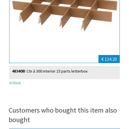
€ 124.20
483408I
Ctn à 300 interior 15 parts letterbox
In Stock
Customers who bought this item also
bought