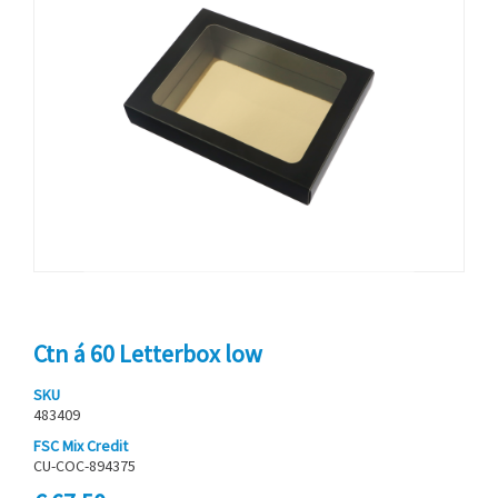
Ctn á 60 Letterbox low
SKU
483409
FSC Mix Credit
CU-COC-894375