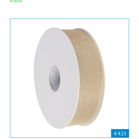
In Stock
€ 4.13