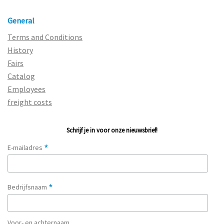
General
Terms and Conditions
History
Fairs
Catalog
Employees
freight costs
Schrijf je in voor onze nieuwsbrief!
*
E-mailadres
*
Bedrijfsnaam
Voor- en achternaam