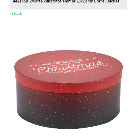
442155B
Zwarte kunststof emmer 23x20 cm Borrel Bucket
In Stock