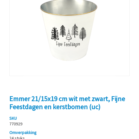
Emmer 21/15x19 cm wit met zwart, Fijne
Feestdagen en kerstbomen (uc)
SKU
770929
Omverpakking
24 stuks