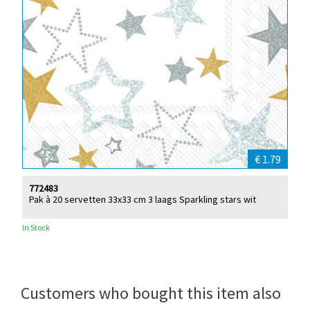
€ 1.79
772483
Pak à 20 servetten 33x33 cm 3 laags Sparkling stars wit
In Stock
Customers who bought this item also