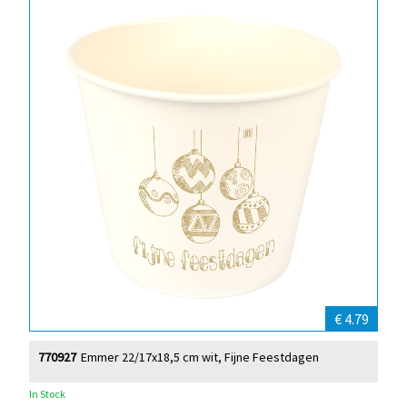
€ 4.79
770927
Emmer 22/17x18,5 cm wit, Fijne Feestdagen
In Stock