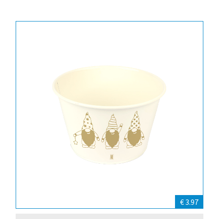
€ 3.97