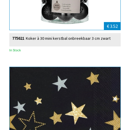
€ 3.52
775621
Koker à 30 mini kerstbal onbreekbaar 3 cm zwart
In Stock