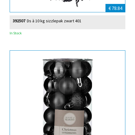
€ 78.84
392507
Ds à 10 kg sizzlepak zwart 401
In Stock