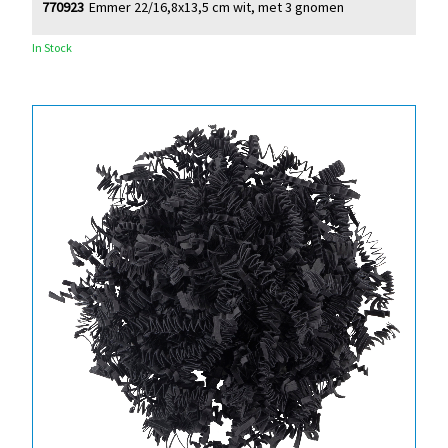
770923
Emmer 22/16,8x13,5 cm wit, met 3 gnomen
In Stock