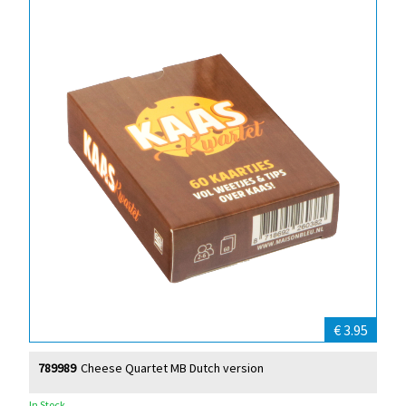
€ 3.95
789989
Cheese Quartet MB Dutch version
In Stock