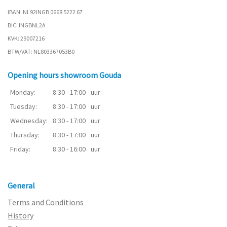
IBAN: NL92INGB 0668 5222 67
BIC: INGBNL2A
KVK: 29007216
BTW/VAT: NL803367053B0
Opening hours showroom Gouda
Monday:
8:30 - 17:00
uur
Tuesday:
8:30 - 17:00
uur
Wednesday:
8:30 - 17:00
uur
Thursday:
8:30 - 17:00
uur
Friday:
8:30 - 16:00
uur
General
Terms and Conditions
History