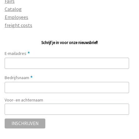
Fairs
Catalog
Employees
freight costs
Schrijf je in voor onze nieuwsbrief!
*
E-mailadres
*
Bedrijfsnaam
Voor- en achternaam