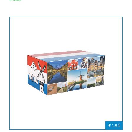
€ 1.84