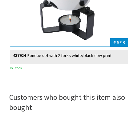
€ 6.98
437924
Fondue set with 2 forks white/black cow print
In Stock
Customers who bought this item also
bought