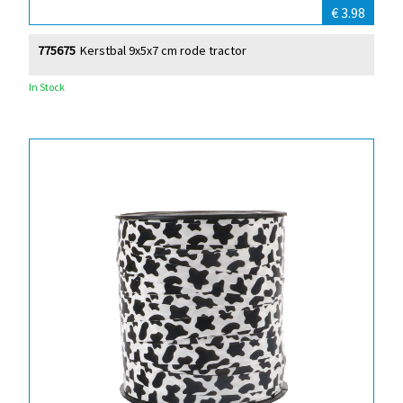
€ 3.98
775675
Kerstbal 9x5x7 cm rode tractor
In Stock