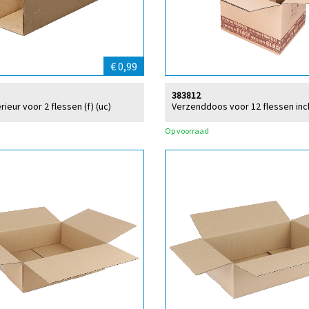
€ 0,99
383812
ieur voor 2 flessen (f) (uc)
Verzenddoos voor 12 flessen incl.
Op voorraad