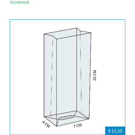
Op voorraad
€ 11,50