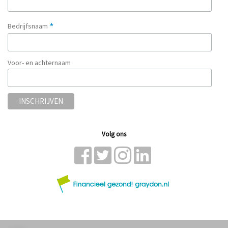
*
Bedrijfsnaam
Voor- en achternaam
Volg ons