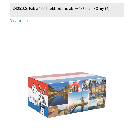
242510S
Pak à 100 blokbodemzak 7+4x22 cm 40 my (4)
Op voorraad