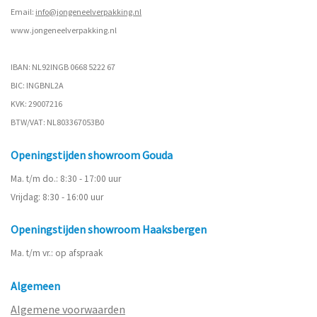
Email:
info@jongeneelverpakking.nl
www.
jongeneelverpakking.nl
IBAN: NL92INGB 0668 5222 67
BIC: INGBNL2A
KVK: 29007216
BTW/VAT: NL803367053B0
Openingstijden showroom Gouda
Ma. t/m do.: 8:30 - 17:00 uur
Vrijdag: 8:30 - 16:00 uur
Openingstijden showroom Haaksbergen
Ma. t/m vr.: op afspraak
Algemeen
Algemene voorwaarden