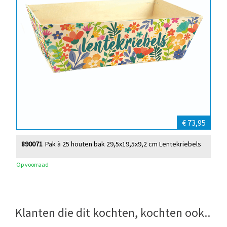
€ 73,95
890071
Pak à 25 houten bak 29,5x19,5x9,2 cm Lentekriebels
Op voorraad
Klanten die dit kochten, kochten ook..