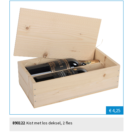
€ 4,25
890122
Kist met los deksel, 2 fles