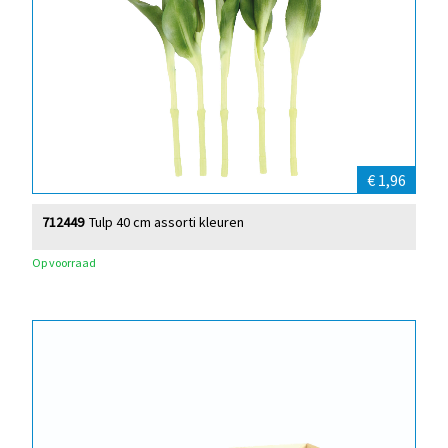
€ 1,96
712449
Tulp 40 cm assorti kleuren
Op voorraad