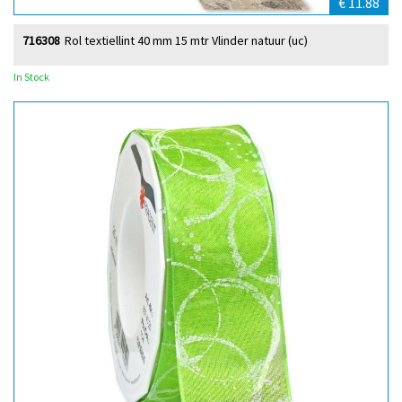
€ 11.88
716308
Rol textiellint 40 mm 15 mtr Vlinder natuur (uc)
In Stock