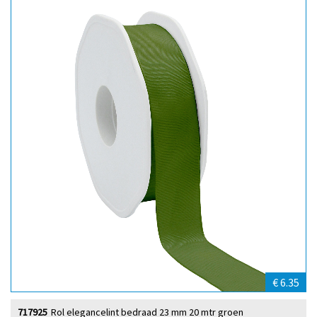
€ 6.35
717925
Rol elegancelint bedraad 23 mm 20 mtr groen