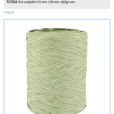
717322
Rol satijnlint 15 mm 100 mtr olijfgroen
In Stock