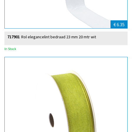
€ 6.35
717901
Rol elegancelint bedraad 23 mm 20 mtr wit
In Stock