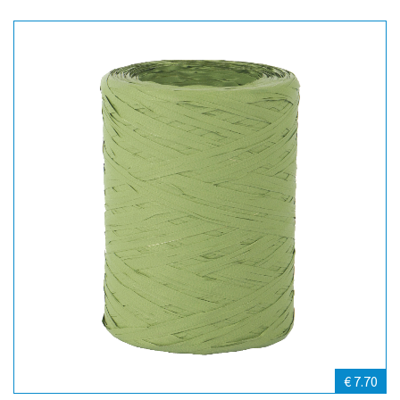
€ 7.70