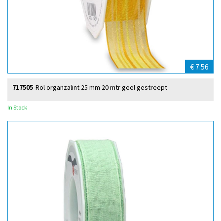
€ 7.56
717505
Rol organzalint 25 mm 20 mtr geel gestreept
In Stock