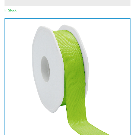
In Stock