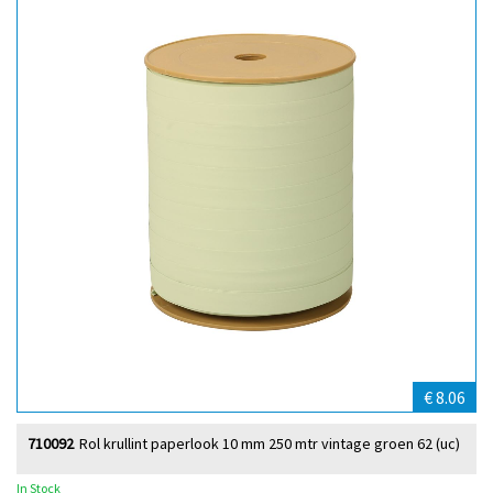
€ 8.06
710092
Rol krullint paperlook 10 mm 250 mtr vintage groen 62 (uc)
In Stock