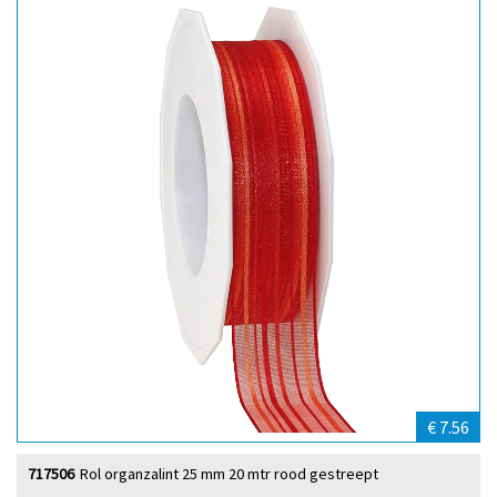
€ 7.56
717506
Rol organzalint 25 mm 20 mtr rood gestreept