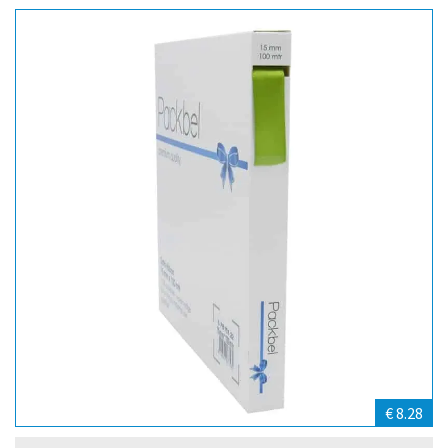
€ 8.28