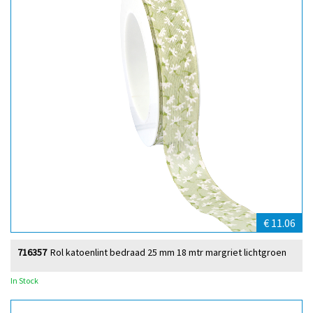
€ 11.06
716357
Rol katoenlint bedraad 25 mm 18 mtr margriet lichtgroen
In Stock