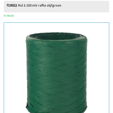
710022
Rol à 200 mtr raffia olijfgroen
In Stock