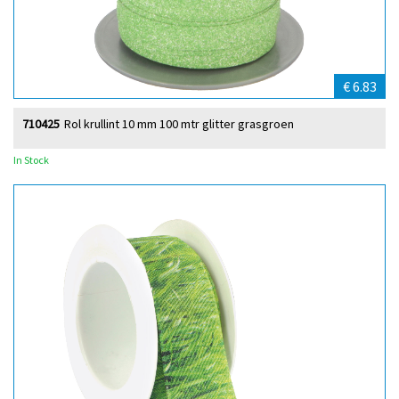
€ 6.83
710425
Rol krullint 10 mm 100 mtr glitter grasgroen
In Stock