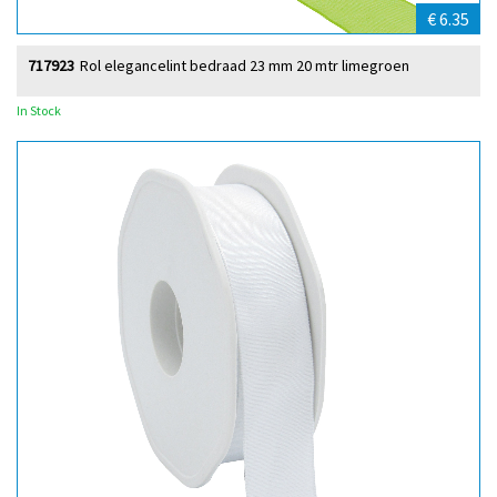
€ 6.35
717923
Rol elegancelint bedraad 23 mm 20 mtr limegroen
In Stock