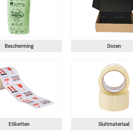
Bescherming
Dozen
Etiketten
Sluitmateriaal