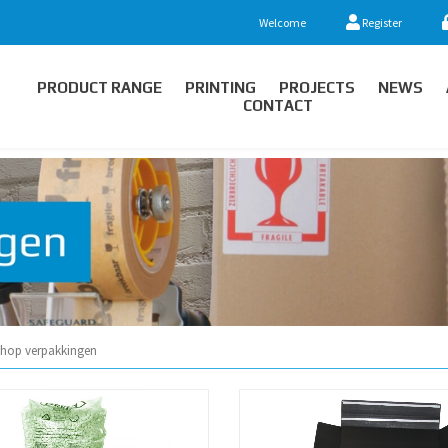
Welcome
Register
PRODUCT RANGE
PRINTING
PROJECTS
NEWS
CONTACT
hop verpakkingen