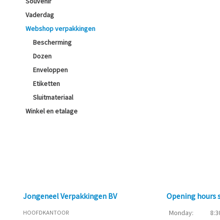
Souvenir
Vaderdag
Webshop verpakkingen
Bescherming
Dozen
Enveloppen
Etiketten
Sluitmateriaal
Winkel en etalage
Jongeneel Verpakkingen BV
Opening hours
Monday:
8:3
HOOFDKANTOOR