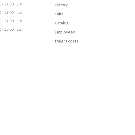
0 - 17:00
uur
History
0 - 17:00
uur
Fairs
0 - 17:00
uur
Catalog
0 - 16:00
uur
Employees
freight costs