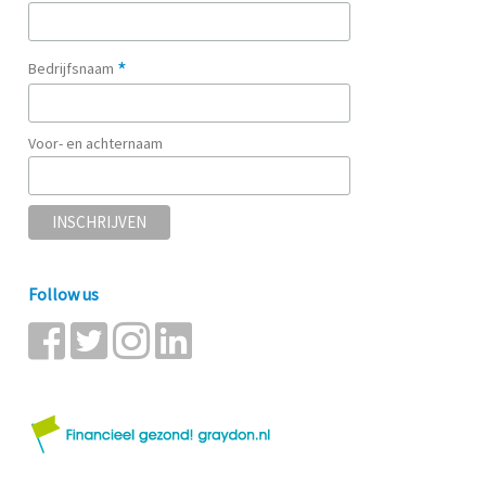
*
Bedrijfsnaam
Voor- en achternaam
Follow us