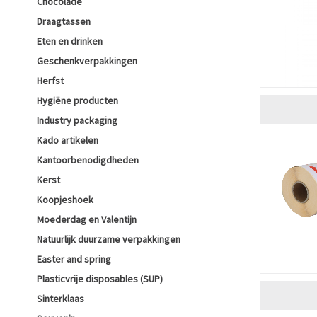
Chocolade
Draagtassen
Eten en drinken
Geschenkverpakkingen
Herfst
Hygiëne producten
Industry packaging
Kado artikelen
Kantoorbenodigdheden
Kerst
Koopjeshoek
Moederdag en Valentijn
Natuurlijk duurzame verpakkingen
Easter and spring
Plasticvrije disposables (SUP)
Sinterklaas