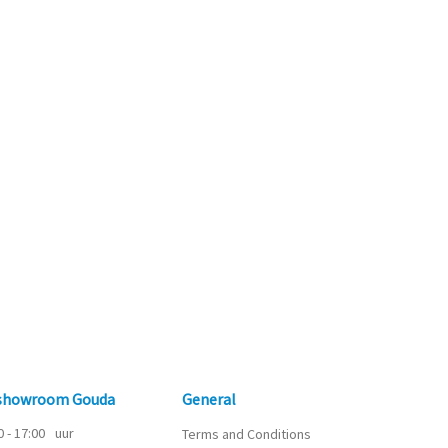
 showroom Gouda
General
0 - 17:00
uur
Terms and Conditions