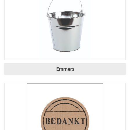
Emmers