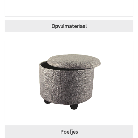
Opvulmateriaal
Poefjes