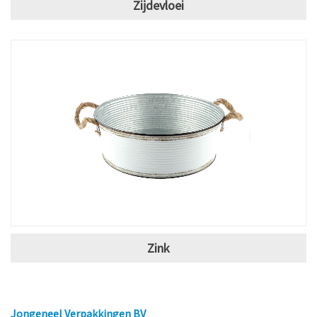
Zijdevloei
Zink
Jongeneel Verpakkingen BV