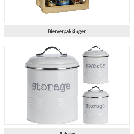
Bierverpakkingen
Blikken