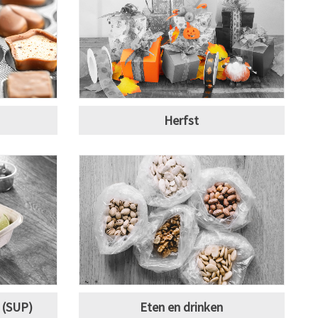
Herfst
s (SUP)
Eten en drinken