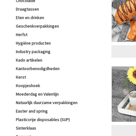
Chocolade
Draagtassen
Eten en drinken
Geschenkverpakkingen
Herfst
Hygiëne producten
Industry packaging
Kado artikelen
Kantoorbenodigdheden
Kerst
Koopjeshoek
Moederdag en Valentijn
Natuurlijk duurzame verpakkingen
Easter and spring
Plasticvrije disposables (SUP)
Sinterklaas