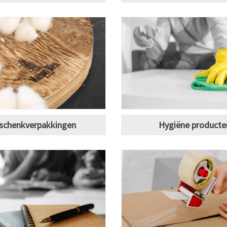
schenkverpakkingen
Hygiëne producte