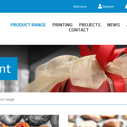
Welcome
Register
PRODUCT RANGE
PRINTING
PROJECTS
NEWS
CONTACT
uct range