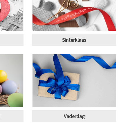
Sinterklaas
g
Vaderdag