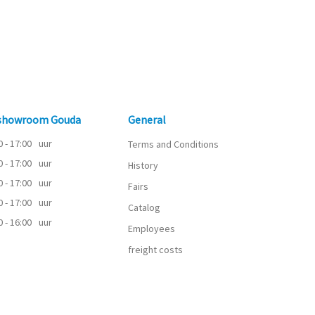
 showroom Gouda
General
0 - 17:00
uur
Terms and Conditions
0 - 17:00
uur
History
0 - 17:00
uur
Fairs
0 - 17:00
uur
Catalog
0 - 16:00
uur
Employees
freight costs