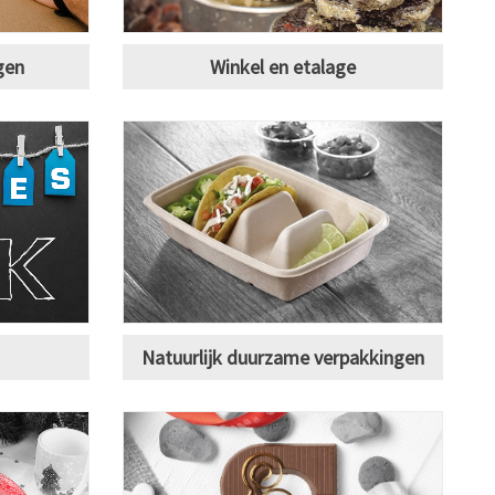
gen
Winkel en etalage
Natuurlijk duurzame verpakkingen