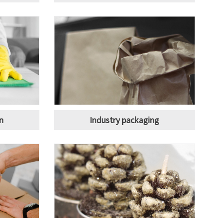
n
Industry packaging