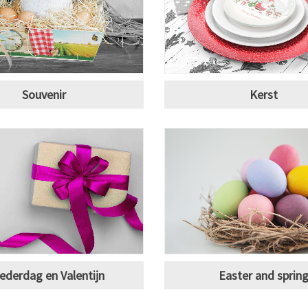
Souvenir
Kerst
derdag en Valentijn
Easter and sprin