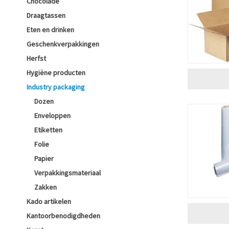
Chocolade
Draagtassen
Eten en drinken
Geschenkverpakkingen
Herfst
Hygiëne producten
Industry packaging
Dozen
Enveloppen
Etiketten
Folie
Papier
Verpakkingsmateriaal
Zakken
Kado artikelen
Kantoorbenodigdheden