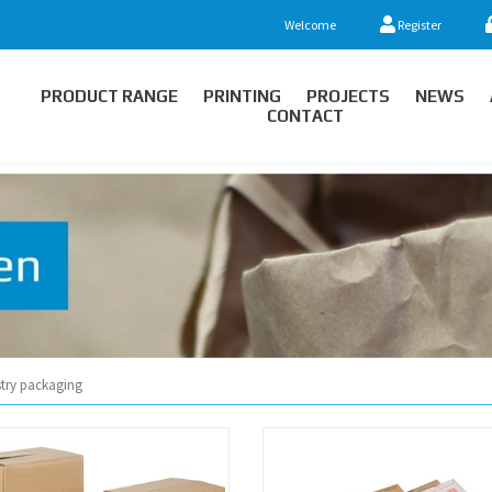
Welcome
Register
PRODUCT RANGE
PRINTING
PROJECTS
NEWS
CONTACT
stry packaging