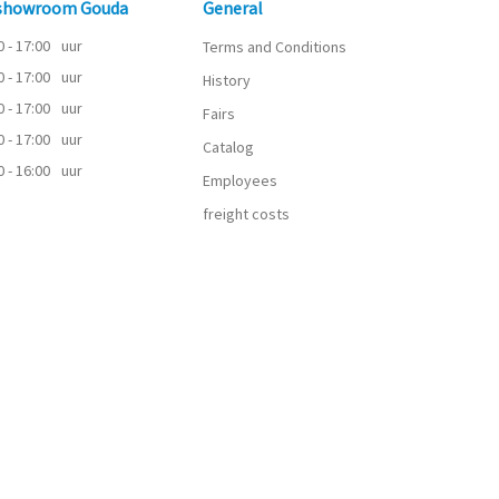
 showroom Gouda
General
0 - 17:00
uur
Terms and Conditions
0 - 17:00
uur
History
0 - 17:00
uur
Fairs
0 - 17:00
uur
Catalog
0 - 16:00
uur
Employees
freight costs