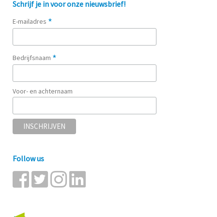
Schrijf je in voor onze nieuwsbrief!
*
E-mailadres
*
Bedrijfsnaam
Voor- en achternaam
Follow us