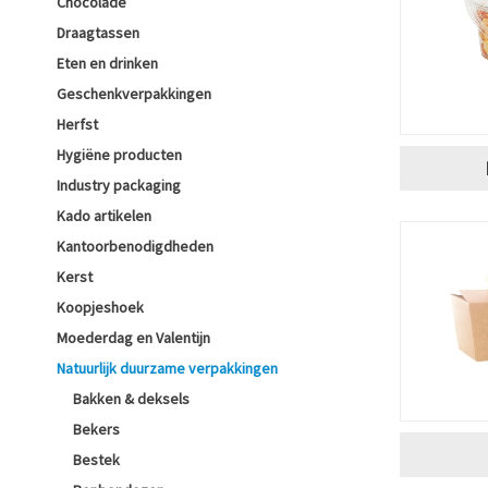
Chocolade
Draagtassen
Eten en drinken
Geschenkverpakkingen
Herfst
Hygiëne producten
Industry packaging
Kado artikelen
Kantoorbenodigdheden
Kerst
Koopjeshoek
Moederdag en Valentijn
Natuurlijk duurzame verpakkingen
Bakken & deksels
Bekers
Bestek