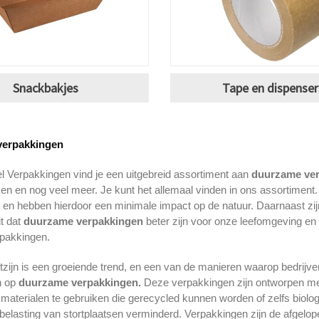
Snackbakjes
Tape en dispenser
erpakkingen
l Verpakkingen vind je een uitgebreid assortiment aan
duurzame ve
ken en nog veel meer. Je kunt het allemaal vinden in ons assortimen
 en hebben hierdoor een minimale impact op de natuur. Daarnaast zi
it dat
duurzame verpakkingen
beter zijn voor onze leefomgeving en 
pakkingen.
zijn is een groeiende trend, en een van de manieren waarop bedrijve
n op
duurzame verpakkingen.
Deze verpakkingen zijn ontworpen met
 materialen te gebruiken die gerecycled kunnen worden of zelfs biolo
belasting van stortplaatsen verminderd. Verpakkingen zijn de afgelop