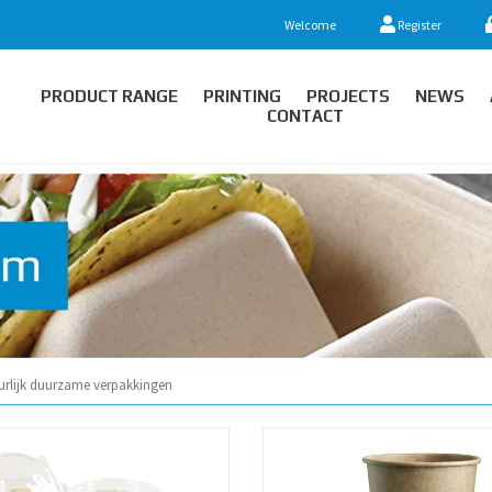
Welcome
Register
PRODUCT RANGE
PRINTING
PROJECTS
NEWS
CONTACT
urlijk duurzame verpakkingen