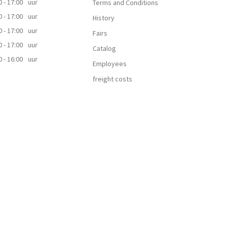
0 - 17:00
uur
Terms and Conditions
0 - 17:00
uur
History
0 - 17:00
uur
Fairs
0 - 17:00
uur
Catalog
0 - 16:00
uur
Employees
freight costs