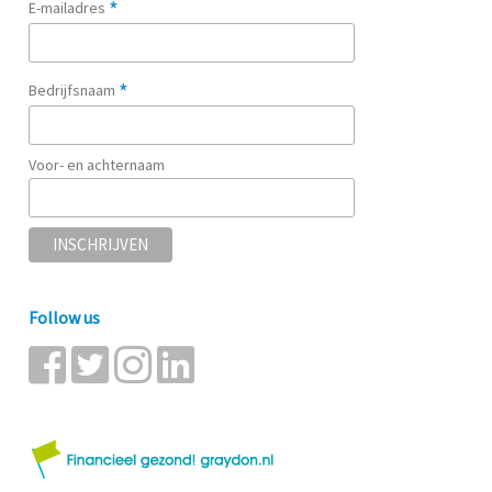
*
E-mailadres
*
Bedrijfsnaam
Voor- en achternaam
Follow us