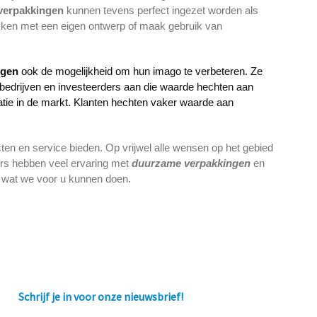
verpakkingen
kunnen tevens perfect ingezet worden als
kken met een eigen ontwerp of maak gebruik van
ngen
ook de mogelijkheid om hun imago te verbeteren. Ze
edrijven en investeerders aan die waarde hechten aan
tatie in de markt. Klanten hechten vaker waarde aan
ten en service bieden. Op vrijwel alle wensen op het gebied
ers hebben veel ervaring met
duurzame verpakkingen
en
g wat we voor u kunnen doen.
Schrijf je in voor onze nieuwsbrief!