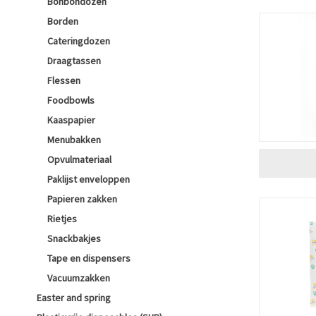
Bonbondozen
Borden
Cateringdozen
Draagtassen
Flessen
Foodbowls
Kaaspapier
Menubakken
Opvulmateriaal
Paklijst enveloppen
Papieren zakken
Rietjes
Snackbakjes
Tape en dispensers
Vacuumzakken
Easter and spring