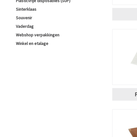
Plasticvrije disposables (SUP)
Sinterklaas
Souvenir
Vaderdag
Webshop verpakkingen
Winkel en etalage
P