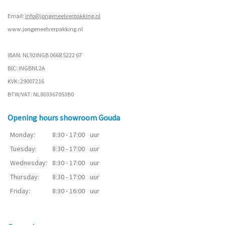
Email:
info@jongeneelverpakking.nl
www.
jongeneelverpakking.nl
IBAN: NL92INGB 0668 5222 67
BIC: INGBNL2A
KVK: 29007216
BTW/VAT: NL803367053B0
Opening hours showroom Gouda
Monday:
8:30 - 17:00
uur
Tuesday:
8:30 - 17:00
uur
Wednesday:
8:30 - 17:00
uur
Thursday:
8:30 - 17:00
uur
Friday:
8:30 - 16:00
uur