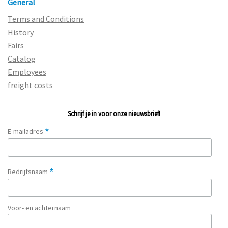
General
Terms and Conditions
History
Fairs
Catalog
Employees
freight costs
Schrijf je in voor onze nieuwsbrief!
*
E-mailadres
*
Bedrijfsnaam
Voor- en achternaam