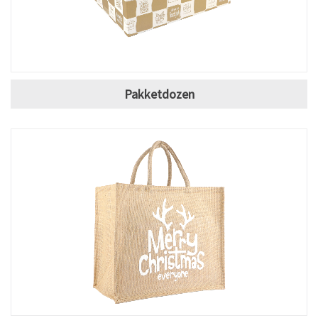
Pakketdozen