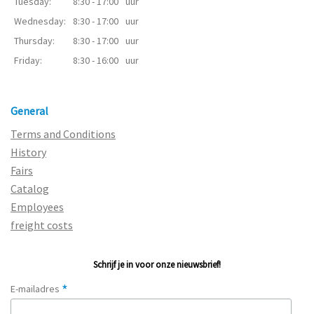
Tuesday:
8:30 - 17:00
uur
Wednesday:
8:30 - 17:00
uur
Thursday:
8:30 - 17:00
uur
Friday:
8:30 - 16:00
uur
General
Terms and Conditions
History
Fairs
Catalog
Employees
freight costs
Schrijf je in voor onze nieuwsbrief!
*
E-mailadres