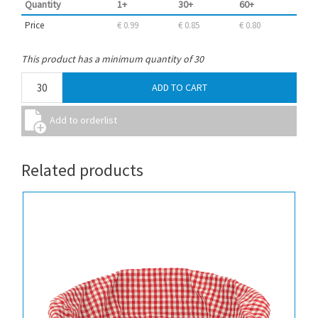
Quantity
1+
30+
60+
Price
€ 0.99
€ 0.85
€ 0.80
This product has a minimum quantity of 30
Related products