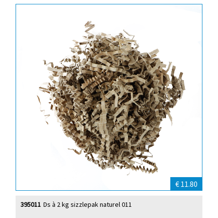
€ 11.80
395011
Ds à 2 kg sizzlepak naturel 011