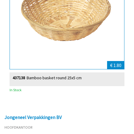
€ 1.80
437138
Bamboo basket round 25x5 cm
In Stock
Jongeneel Verpakkingen BV
HOOFDKANTOOR