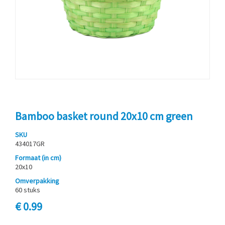
Bamboo basket round 20x10 cm green
SKU
434017GR
Formaat (in cm)
20x10
Omverpakking
60 stuks
€ 0.99