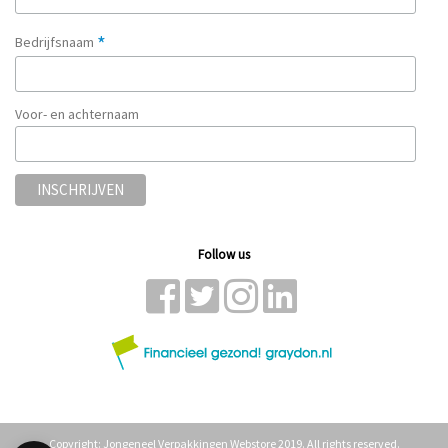
*
Bedrijfsnaam
Voor- en achternaam
Follow us
Copyright: Jongeneel Verpakkingen Webstore 2019. All rights reserved.