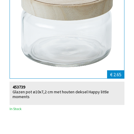
€ 2.65
453739
Glazen pot ø10x7,2 cm met houten deksel Happy little
moments
In Stock