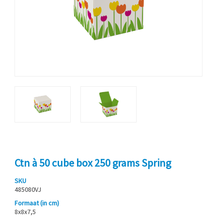
Ctn à 50 cube box 250 grams Spring
SKU
485080VJ
Formaat (in cm)
8x8x7,5