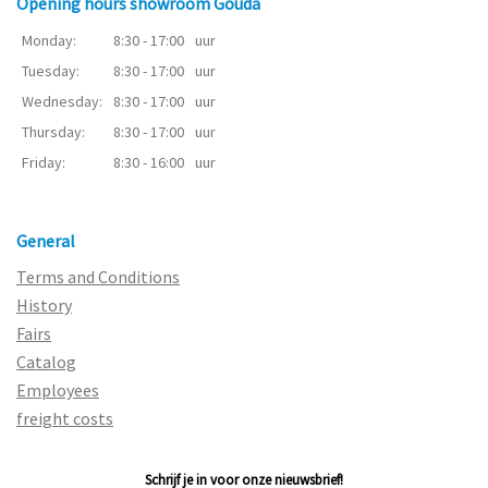
Opening hours showroom Gouda
Monday:
8:30 - 17:00
uur
Tuesday:
8:30 - 17:00
uur
Wednesday:
8:30 - 17:00
uur
Thursday:
8:30 - 17:00
uur
Friday:
8:30 - 16:00
uur
General
Terms and Conditions
History
Fairs
Catalog
Employees
freight costs
Schrijf je in voor onze nieuwsbrief!