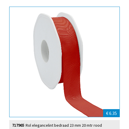
€ 6.35
717965
Rol elegancelint bedraad 23 mm 20 mtr rood