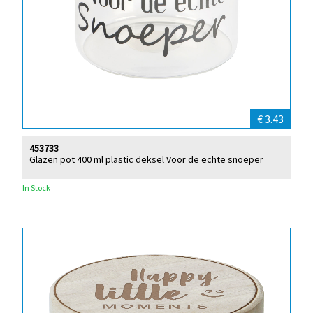
€ 3.43
453733
Glazen pot 400 ml plastic deksel Voor de echte snoeper
In Stock