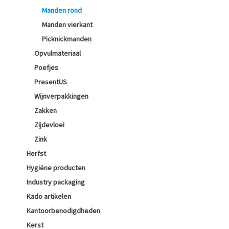
Manden rond
Manden vierkant
Picknickmanden
Opvulmateriaal
Poefjes
PresentUS
Wijnverpakkingen
Zakken
Zijdevloei
Zink
Herfst
Hygiëne producten
Industry packaging
Kado artikelen
Kantoorbenodigdheden
Kerst