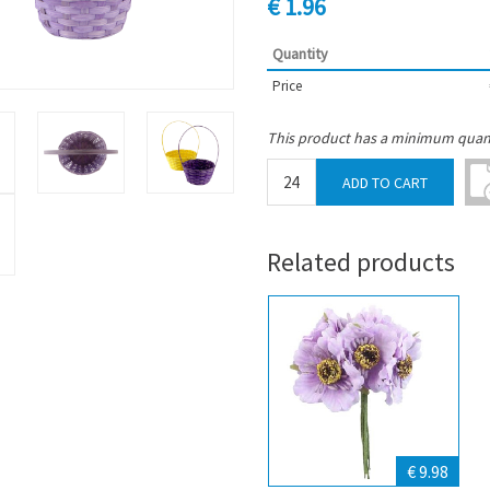
€ 1.96
Quantity
Price
This product has a minimum quant
Related products
€ 9.98