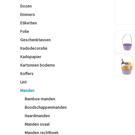
Dozen
Emmers
Etiketten
Folie
Geschenktassen
Kadodecoratie
Kadopapier
Kartonnen bodems
Koffers
Lint
Manden
Bamboe manden
Boodschappenmanden
Haardmanden
Manden ovaal
Manden rechthoek