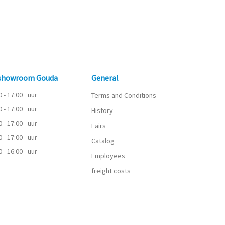
 showroom Gouda
General
0 - 17:00
uur
Terms and Conditions
0 - 17:00
uur
History
0 - 17:00
uur
Fairs
0 - 17:00
uur
Catalog
0 - 16:00
uur
Employees
freight costs